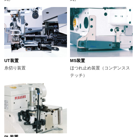
UT装置
MS装置
糸切り装置
ほつれ止め装置（コンデンスス
テッチ）
PL装置