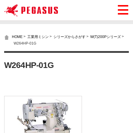
>
>
>
>
HOME
工業用ミシン
シリーズからさがす
W(T)200Pシリーズ
W264HP-01G
W264HP-01G