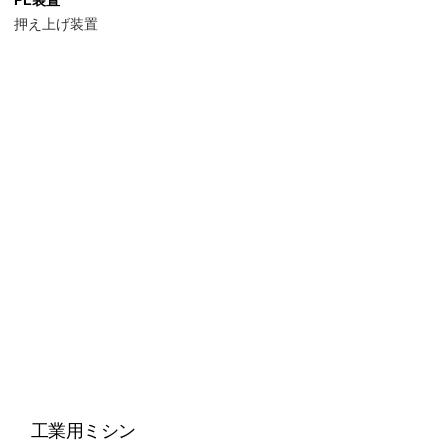
押え上げ装置
工業用ミシン