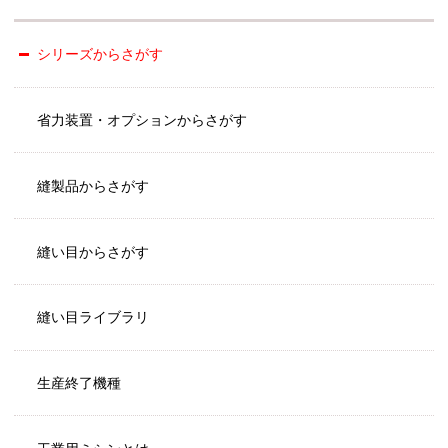
シリーズからさがす
省力装置・オプションからさがす
縫製品からさがす
縫い目からさがす
縫い目ライブラリ
生産終了機種