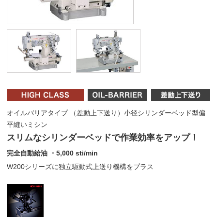
オイルバリアタイプ （差動上下送り）小径シリンダーベッド型偏
平縫いミシン
スリムなシリンダーベッドで作業効率をアップ！
完全自動給油 ・5,000 sti/min
W200シリーズに独立駆動式上送り機構をプラス