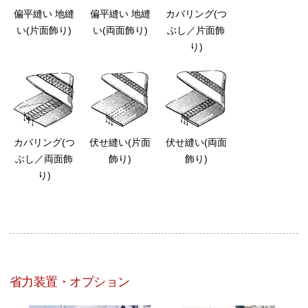
偏平縫い 地縫
偏平縫い 地縫
カバリング(つ
い(片面飾り)
い(両面飾り)
ぶし／片面飾
り)
カバリング(つ
伏せ縫い(片面
伏せ縫い(両面
ぶし／両面飾
飾り)
飾り)
り)
省力装置・オプション