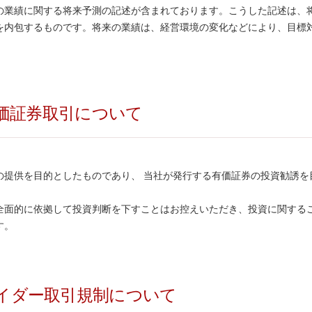
の業績に関する将来予測の記述が含まれております。こうした記述は、
を内包するものです。将来の業績は、経営環境の変化などにより、目標
価証券取引について
の提供を目的としたものであり、 当社が発行する有価証券の投資勧誘を
全面的に依拠して投資判断を下すことはお控えいただき、投資に関する
す。
イダー取引規制について