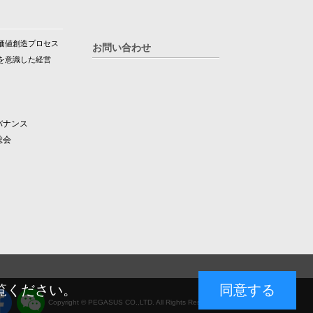
価値創造プロセス
お問い合わせ
を意識した経営
バナンス
総会
覧ください。
同意する
Copyright © PEGASUS CO.,LTD. All Rights Reserved.