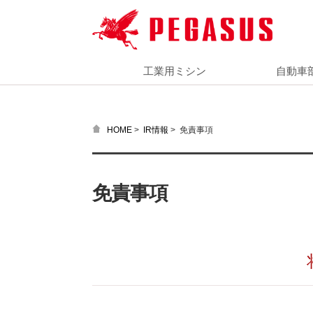
工業用ミシン
自動車
>
>
免責事項
HOME
IR情報
免責事項