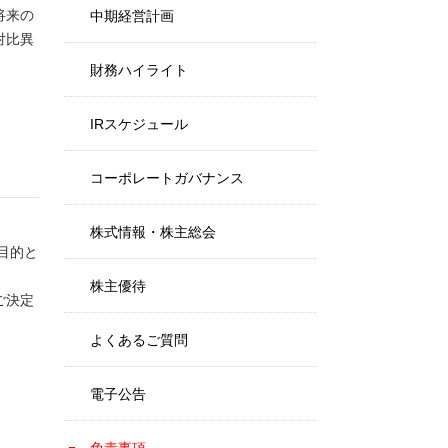
将来の
中期経営計画
対比異
財務ハイライト
IRスケジュール
コーポレートガバナンス
株式情報・株主総会
目的と
株主優待
ご決定
よくあるご質問
電子公告