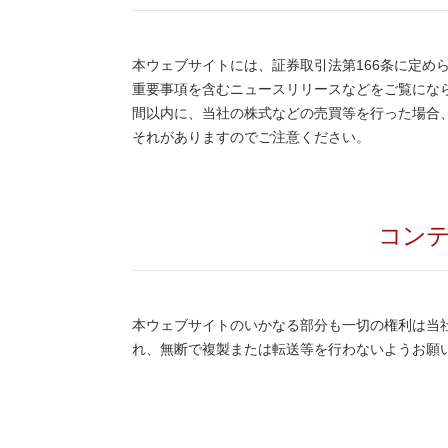
本ウェブサイトには、証券取引法第166条に定め
重要事項を含むニュースリリースなどをご覧にな
間以内に、当社の株式などの売買等を行った場合
それがありますのでご注意ください。
コン
本ウェブサイトのいかなる部分も一切の権利は当
れ、無断で複製または転送等を行わないようお願