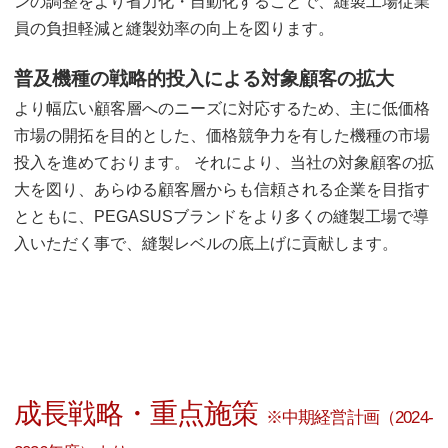
ンの調整をより省力化・自動化することで、縫製工場従業
員の負担軽減と縫製効率の向上を図ります。
普及機種の戦略的投入による対象顧客の拡大
より幅広い顧客層へのニーズに対応するため、主に低価格
市場の開拓を目的とした、価格競争力を有した機種の市場
投入を進めております。 それにより、当社の対象顧客の拡
大を図り、あらゆる顧客層からも信頼される企業を目指す
とともに、PEGASUSブランドをより多くの縫製工場で導
入いただく事で、縫製レベルの底上げに貢献します。
成長戦略・重点施策
※中期経営計画（2024-