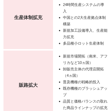
24時間生産システムの導
入
生産体制拡充
中国との2大生産拠点体制
構築
新規加工設備導入、生産能
力拡充
多品種小ロット生産体制
新規市場開拓（南米、アフ
リカなど10ヵ国）
卸販売主体の代理店開拓
（4ヵ国）
普及機種の戦略的投入
販路拡大
既存機種のブラッシュアッ
プ
品質と価格バランスの取れ
た商品ラインナップの拡充