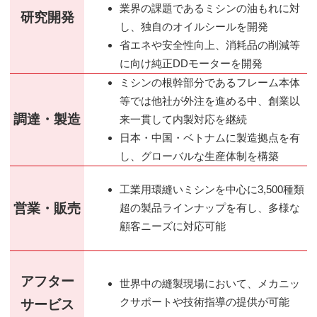
業界の課題であるミシンの油もれに対
研究開発
し、独自のオイルシールを開発
省エネや安全性向上、消耗品の削減等
に向け純正DDモーターを開発
ミシンの根幹部分であるフレーム本体
等では他社が外注を進める中、創業以
調達・製造
来一貫して内製対応を継続
日本・中国・ベトナムに製造拠点を有
し、グローバルな生産体制を構築
工業用環縫いミシンを中心に3,500種類
営業・販売
超の製品ラインナップを有し、多様な
顧客ニーズに対応可能
アフター
世界中の縫製現場において、メカニッ
クサポートや技術指導の提供が可能
サービス