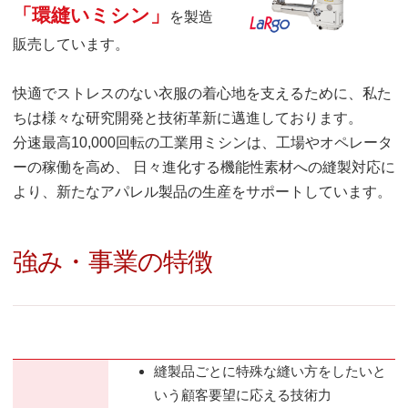
「環縫いミシン」
を製造
販売しています。
快適でストレスのない衣服の着心地を支えるために、私た
ちは様々な研究開発と技術革新に邁進しております。
分速最高10,000回転の工業用ミシンは、工場やオペレータ
ーの稼働を高め、 日々進化する機能性素材への縫製対応に
より、新たなアパレル製品の生産をサポートしています。
強み・事業の特徴
縫製品ごとに特殊な縫い方をしたいと
いう顧客要望に応える技術力