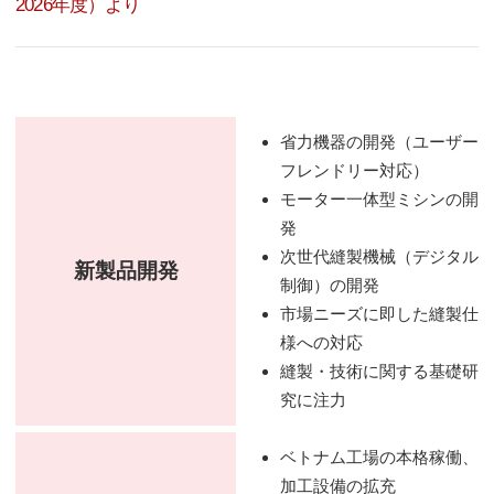
2026年度）より
省力機器の開発（ユーザー
フレンドリー対応）
モーター一体型ミシンの開
発
次世代縫製機械（デジタル
新製品開発
制御）の開発
市場ニーズに即した縫製仕
様への対応
縫製・技術に関する基礎研
究に注力
ベトナム工場の本格稼働、
加工設備の拡充