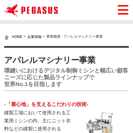
>
>
事業概要 - アパレルマシナリー事業
HOME
企業情報
アパレルマシナリー事業
環縫いにおけるデジタル制御ミシンと幅広い顧客
ニーズに応じた製品ラインナップで
世界No.1を目指します
-「着心地」を支えるこだわりの技術-
縫製工場において使用される工
業用ミシンの内、主にニット衣
料などの縫製に使用される