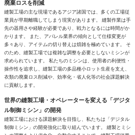
廃棄ロスを削減
縫製工場の主な現場であるアジア諸国では、多くの工場従
業員が早期離職してしまう現実があります。 縫製作業は手
先の器用さや経験が必要であり、戦力となるには時間がか
かります。 また、アパレル業界の傾向として仕様変更が
多々あり、アイテムの切り替えは煩雑を極めています。 そ
のため、縫製工場では複雑な調整を必要としないミシンが
求められています。 私たちのミシンは、使用者の利便性・
操作性を追求し、縫製工場の多品種小ロット生産を支え、
衣類の廃棄ロス削減や、効率化・省人化等の社会課題解決
に貢献します。
世界の縫製工場・オペレーターを変える「デジタ
ル制御ミシン」の開発
縫製工場における課題解決を目指し、私たちは「デジタル
制御ミシン」の開発強化に取り組んでいます。 縫製とミシ