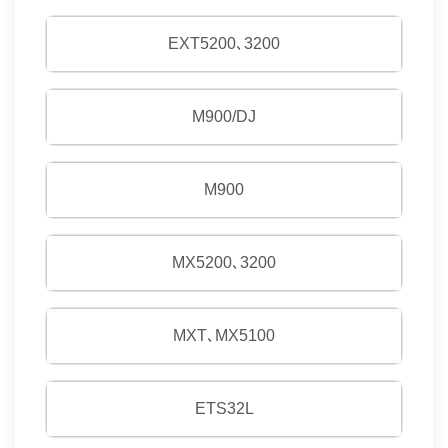
EXT5200､3200
M900/DJ
M900
MX5200､3200
MXT､MX5100
ETS32L