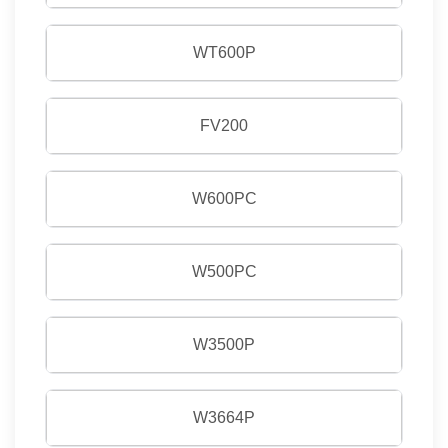
WT600P
FV200
W600PC
W500PC
W3500P
W3664P