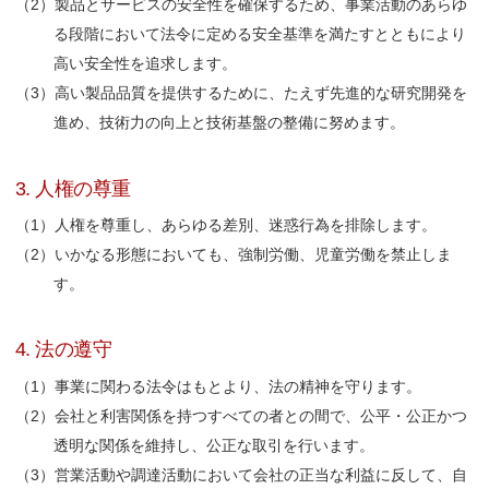
製品とサービスの安全性を確保するため、事業活動のあらゆ
る段階において法令に定める安全基準を満たすとともにより
高い安全性を追求します。
高い製品品質を提供するために、たえず先進的な研究開発を
進め、技術力の向上と技術基盤の整備に努めます。
3. 人権の尊重
人権を尊重し、あらゆる差別、迷惑行為を排除します。
いかなる形態においても、強制労働、児童労働を禁止しま
す。
4. 法の遵守
事業に関わる法令はもとより、法の精神を守ります。
会社と利害関係を持つすべての者との間で、公平・公正かつ
透明な関係を維持し、公正な取引を行います。
営業活動や調達活動において会社の正当な利益に反して、自