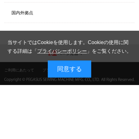
国内外拠点
当サイトではCookieを使用します。Cookieの使用に関
する詳細は「
プライバシーポリシー
」をご覧ください。
同意する
ご利用にあたって
プライバシーポリシー