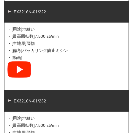
EX3216N-01/222
・[用途]
地縫い
・[最高回転数]
7,500 sti/min
・[生地厚]
薄物
・[備考]
パッカリング防止ミシン
・[動画]
EX3216N-01/232
・[用途]
地縫い
・[最高回転数]
7,500 sti/min
・[生地厚]
薄物