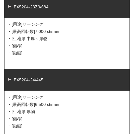
EX5204-23Z3/684
・[用途]
サージング
・[最高回転数]
7,000 sti/min
・[生地厚]
中厚～厚物
・[備考]
・[動画]
EX5204-24/445
・[用途]
サージング
・[最高回転数]
6,500 sti/min
・[生地厚]
厚物
・[備考]
・[動画]