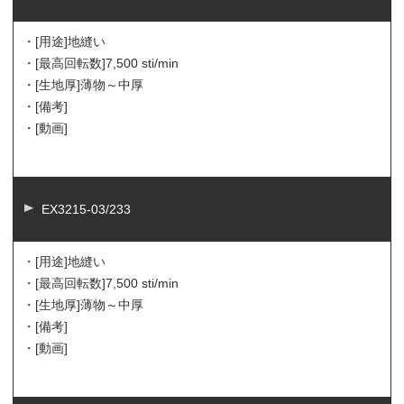
・[用途]
地縫い
・[最高回転数]
7,500 sti/min
・[生地厚]
薄物～中厚
・[備考]
・[動画]
EX3215-03/233
・[用途]
地縫い
・[最高回転数]
7,500 sti/min
・[生地厚]
薄物～中厚
・[備考]
・[動画]