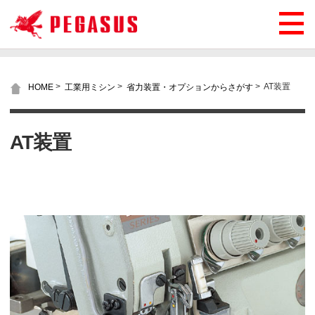
>
>
>
AT装置
HOME
工業用ミシン
省力装置・オプションからさがす
AT装置