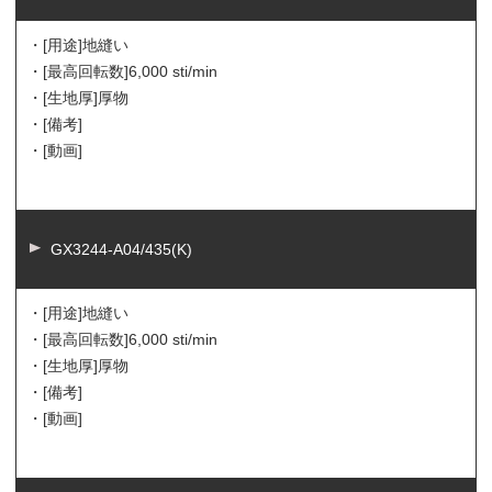
・[用途]
地縫い
・[最高回転数]
6,000 sti/min
・[生地厚]
厚物
・[備考]
・[動画]
GX3244-A04/435(K)
・[用途]
地縫い
・[最高回転数]
6,000 sti/min
・[生地厚]
厚物
・[備考]
・[動画]