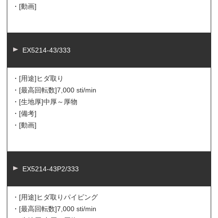
・[動画]
EX5214-43/333
・[用途]
ヒダ取り
・[最高回転数]
7,000 sti/min
・[生地厚]
中厚～厚物
・[備考]
・[動画]
EX5214-43P2/333
・[用途]
ヒダ取りパイピング
・[最高回転数]
7,000 sti/min