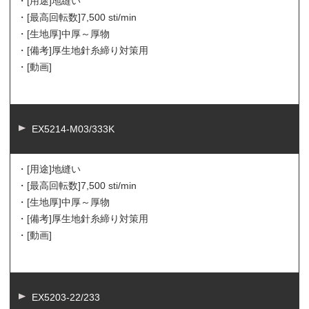
・[用途]
地縫い
・[最高回転数]
7,500 sti/min
・[生地厚]
中厚～厚物
・[備考]
厚生地針糸締り対策用
・[動画]
EX5214-M03/333K
・[用途]
地縫い
・[最高回転数]
7,500 sti/min
・[生地厚]
中厚～厚物
・[備考]
厚生地針糸締り対策用
・[動画]
EX5203-22/233