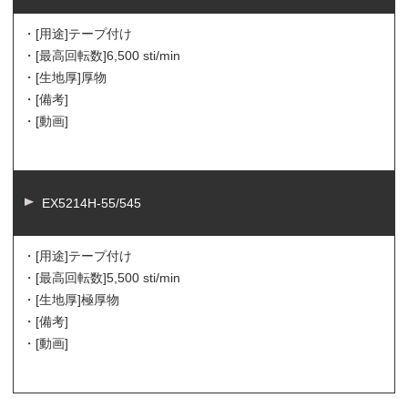
・[用途]
テープ付け
・[最高回転数]
6,500 sti/min
・[生地厚]
厚物
・[備考]
・[動画]
EX5214H-55/545
・[用途]
テープ付け
・[最高回転数]
5,500 sti/min
・[生地厚]
極厚物
・[備考]
・[動画]