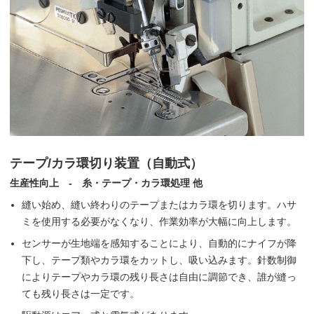
テープ/カラ環切り装置（自動式）
生産性向上 - 糸・テープ・カラ環処理 他
縫い始め、縫い終わりのテープまたはカラ環を切ります。ハサ
ミを使用する必要がなくなり、作業効率が大幅に向上します。
センサーが生地端を感知することにより、自動的にナイフが降
下し、テープ類やカラ環をカットし、吸い込みます。針数制御
によりテープやカラ環の残り長さは自由に調節でき、誰が縫っ
ても残り長さは一定です。