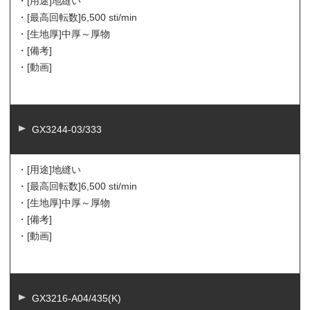
・[用途]
地縫い
・[最高回転数]
6,500 sti/min
・[生地厚]
中厚～厚物
・[備考]
・[動画]
GX3244-03/333
・[用途]
地縫い
・[最高回転数]
6,500 sti/min
・[生地厚]
中厚～厚物
・[備考]
・[動画]
GX3216-A04/435(K)