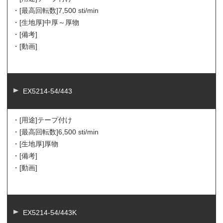
・[最高回転数]
7,500 sti/min
・[生地厚]
中厚～厚物
・[備考]
・[動画]
EX5214-54/443
・[用途]
テープ付け
・[最高回転数]
6,500 sti/min
・[生地厚]
厚物
・[備考]
・[動画]
EX5214-54/443K