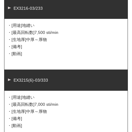
EX3216-03/233
・[用途]
地縫い
・[最高回転数]
7,500 sti/min
・[生地厚]
中厚～厚物
・[備考]
・[動画]
EX3215(6)-03/333
・[用途]
地縫い
・[最高回転数]
7,000 sti/min
・[生地厚]
中厚～厚物
・[備考]
・[動画]