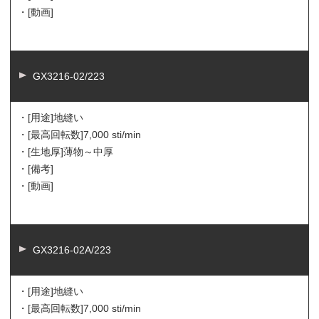
・[動画]
GX3216-02/223
・[用途]
地縫い
・[最高回転数]
7,000 sti/min
・[生地厚]
薄物～中厚
・[備考]
・[動画]
GX3216-02A/223
・[用途]
地縫い
・[最高回転数]
7,000 sti/min