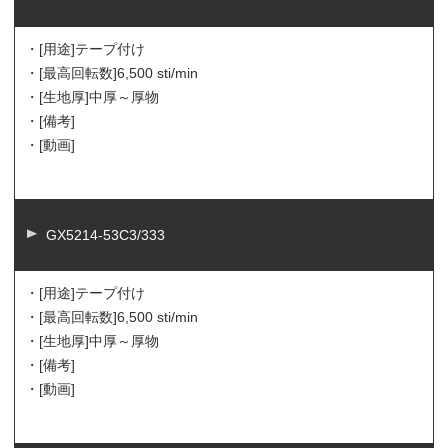
・[用途]
テープ付け
・[最高回転数]
6,500 sti/min
・[生地厚]
中厚～厚物
・[備考]
・[動画]
GX5214-53C3/333
・[用途]
テープ付け
・[最高回転数]
6,500 sti/min
・[生地厚]
中厚～厚物
・[備考]
・[動画]