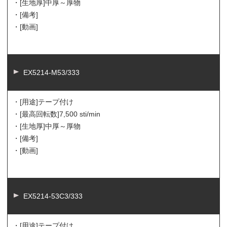
・[生地厚]
中厚～厚物
・[備考]
・[動画]
EX5214-M53/333
・[用途]
テープ付け
・[最高回転数]
7,500 sti/min
・[生地厚]
中厚～厚物
・[備考]
・[動画]
EX5214-53C3/333
・[用途]
テープ付け