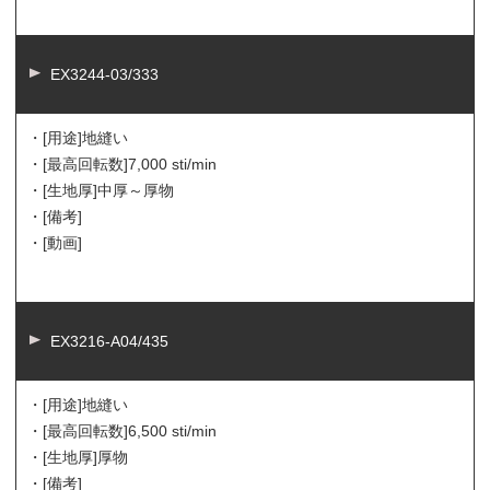
EX3244-03/333
・[用途]
地縫い
・[最高回転数]
7,000 sti/min
・[生地厚]
中厚～厚物
・[備考]
・[動画]
EX3216-A04/435
・[用途]
地縫い
・[最高回転数]
6,500 sti/min
・[生地厚]
厚物
・[備考]