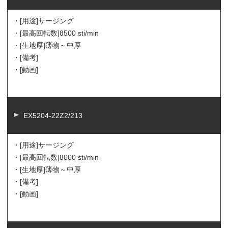
・[用途]
サージング
・[最高回転数]
8500 sti/min
・[生地厚]
薄物～中厚
・[備考]
・[動画]
EX5204-22Z2/213
・[用途]
サージング
・[最高回転数]
8000 sti/min
・[生地厚]
薄物～中厚
・[備考]
・[動画]