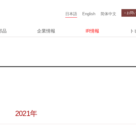
› お問
日本語
English
简体中文
部品
企業情報
IR情報
ト
2021年