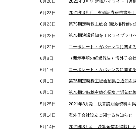
2021年3月期 財務ハイライト（
6月28日
2021年3月期 有価証券報告書
6月23日
第75期定時株主総会 議決権行使
6月23日
第75期決議通知をＩＲライブラリ
6月23日
コーポレート・ガバナンスに関す
6月22日
（開示事項の経過報告）海外子会
6月8日
コーポレート・ガバナンスに関す
6月1日
第75期定時株主総会招集ご通知を
6月1日
第75期定時株主総会招集ご通知に
6月1日
2021年3月期 決算説明会資料を
5月25日
海外子会社設立に関するお知らせ
5月14日
2021年3月期 決算短信を掲載し
5月14日