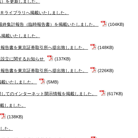
連結）を更新しました。
をＩＲライブラリへ掲載いたしました。
の最終集計報告（臨時報告書）を掲載いたしました。
(104KB)
へ掲載いたしました。
る報告書を東京証券取引所へ提出致しました。
(148KB)
社設立に関するお知らせ
(137KB)
る報告書を東京証券取引所へ提出致しました。
(226KB)
掲載いたしました。
(5MB)
際してのインターネット開示情報を掲載しました。
(617KB)
掲載しました。
(138KB)
ました。