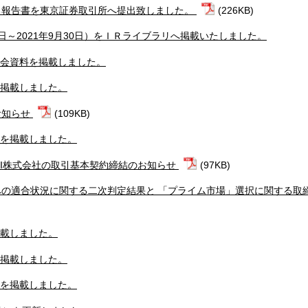
る報告書を東京証券取引所へ提出致しました。
(226KB)
1日～2021年9月30日）をＩＲライブラリへ掲載いたしました。
明会資料を掲載しました。
を掲載しました。
お知らせ
(109KB)
信を掲載しました。
KI株式会社の取引基本契約締結のお知らせ
(97KB)
の適合状況に関する二次判定結果と 「プライム市場」選択に関する取
掲載しました。
を掲載しました。
信を掲載しました。