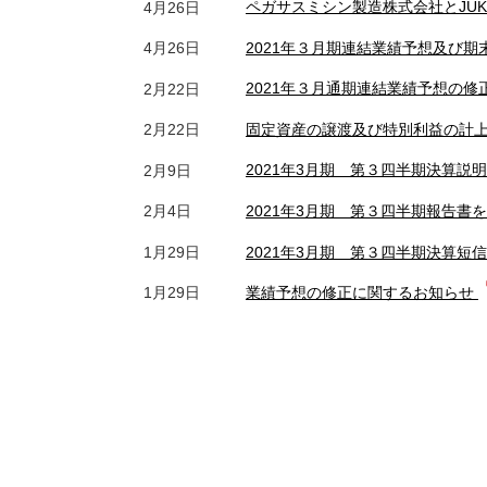
ペガサスミシン製造株式会社とJU
4月26日
2021年３月期連結業績予想及び
4月26日
2021年３月通期連結業績予想の
2月22日
固定資産の譲渡及び特別利益の計
2月22日
2021年3月期 第３四半期決算説
2月9日
2021年3月期 第３四半期報告書
2月4日
2021年3月期 第３四半期決算短
1月29日
業績予想の修正に関するお知らせ
1月29日