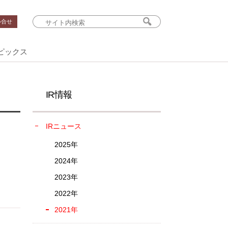
い合せ
ピックス
IR情報
IRニュース
2025年
2024年
2023年
2022年
2021年