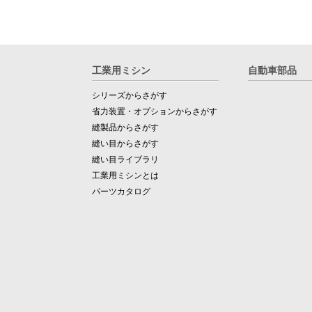
工業用ミシン
自動車部品
シリーズからさがす
省力装置・オプションからさがす
縫製品からさがす
縫い目からさがす
縫い目ライブラリ
工業用ミシンとは
パーツカタログ