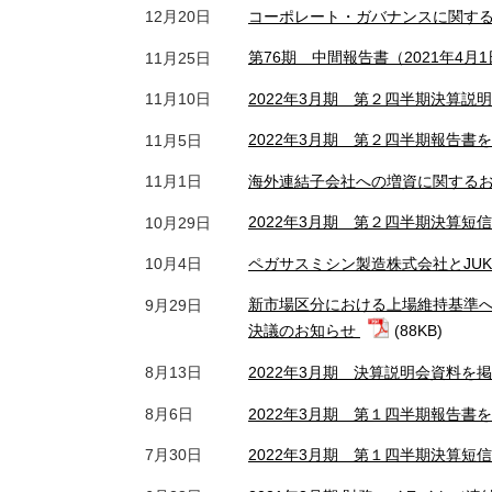
コーポレート・ガバナンスに関す
12月20日
第76期 中間報告書（2021年4月
11月25日
2022年3月期 第２四半期決算説
11月10日
2022年3月期 第２四半期報告書
11月5日
海外連結子会社への増資に関する
11月1日
2022年3月期 第２四半期決算短
10月29日
ペガサスミシン製造株式会社とJU
10月4日
新市場区分における上場維持基準へ
9月29日
決議のお知らせ
(88KB)
2022年3月期 決算説明会資料を
8月13日
2022年3月期 第１四半期報告書
8月6日
2022年3月期 第１四半期決算短
7月30日