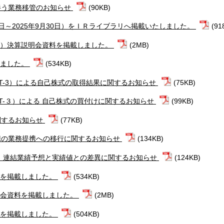
伴う業務移管のお知らせ
(90KB)
1日～2025年9月30日）をＩＲライブラリへ掲載いたしました。
(91
間期）決算説明会資料を掲載しました。
(2MB)
しました。
(534KB)
eT-3）による自己株式の取得結果に関するお知らせ
(75KB)
eT-３）による 自己株式の買付けに関するお知らせ
(99KB)
関するお知らせ
(77KB)
携の業務提携への移行に関するお知らせ
(134KB)
期）連結業績予想と実績値との差異に関するお知らせ
(124KB)
信を掲載しました。
(534KB)
説明会資料を掲載しました。
(2MB)
信を掲載しました。
(504KB)