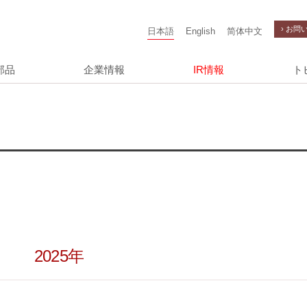
› お問
日本語
English
简体中文
部品
企業情報
IR情報
ト
2025年