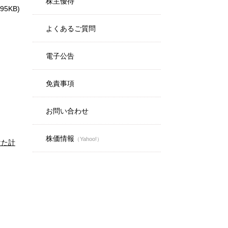
株主優待
295KB)
よくあるご質問
電子公告
免責事項
お問い合わせ
株価情報
（Yahoo!）
けた計