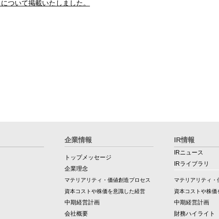
スについて掲載いたしました。
企業情報
IR情報
IRニュース
トップメッセージ
IRライブラリ
企業理念
マテリアリティ・価値創造プロセス
マテリアリティ・
資本コストや株価を意識した経営
資本コストや株価
中期経営計画
中期経営計画
会社概要
財務ハイライト