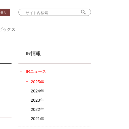
い合せ
ピックス
IR情報
IRニュース
2025年
2024年
2023年
2022年
2021年