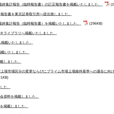
の最終集計報告（臨時報告書）の訂正報告書を掲載いたしました。
(
る報告書を東京証券取引所へ提出致しました。
の最終集計報告（臨時報告書）を掲載いたしました。
(296KB)
をＩＲライブラリへ掲載いたしました。
へ掲載いたしました。
掲載いたしました。
掲載しました。
び上場市場区分の変更ならびにプライム市場上場維持基準への適合に向
21KB)
ました。
明会資料を掲載しました。
信を掲載しました。