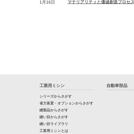
マテリアリティと価値創造プロセ
1月16日
工業用ミシン
自動車部品
シリーズからさがす
省力装置・オプションからさがす
縫製品からさがす
縫い目からさがす
縫い目ライブラリ
工業用ミシンとは