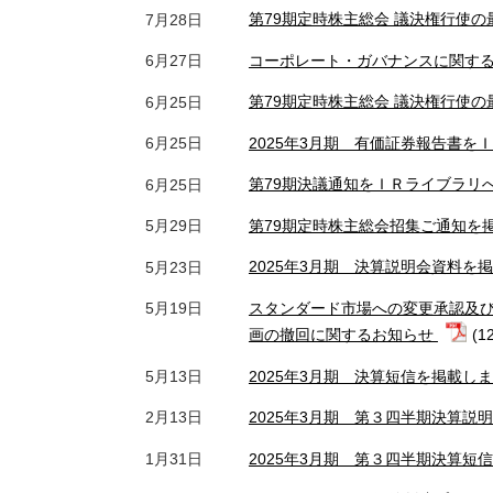
第79期定時株主総会 議決権行使
7月28日
コーポレート・ガバナンスに関す
6月27日
第79期定時株主総会 議決権行使
6月25日
2025年3月期 有価証券報告書
6月25日
第79期決議通知をＩＲライブラリ
6月25日
第79期定時株主総会招集ご通知を
5月29日
2025年3月期 決算説明会資料を
5月23日
スタンダード市場への変更承認及
5月19日
画の撤回に関するお知らせ
(1
2025年3月期 決算短信を掲載し
5月13日
2025年3月期 第３四半期決算説
2月13日
2025年3月期 第３四半期決算短
1月31日