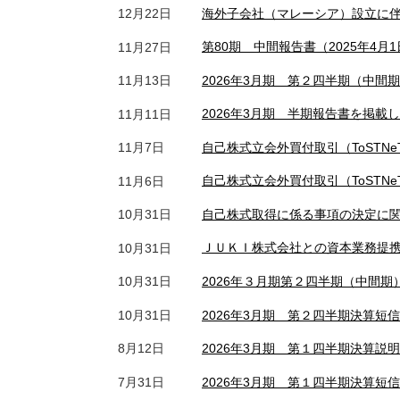
海外子会社（マレーシア）設立に
12月22日
第80期 中間報告書（2025年4月
11月27日
2026年3月期 第２四半期（中
11月13日
2026年3月期 半期報告書を掲載
11月11日
自己株式立会外買付取引（ToSTN
11月7日
自己株式立会外買付取引（ToSTN
11月6日
自己株式取得に係る事項の決定に
10月31日
ＪＵＫＩ株式会社との資本業務提
10月31日
2026年３月期第２四半期（中間
10月31日
2026年3月期 第２四半期決算短
10月31日
2026年3月期 第１四半期決算
8月12日
2026年3月期 第１四半期決算短
7月31日