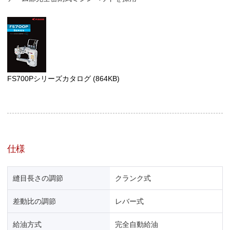
FS700Pシリーズカタログ
(864KB)
仕様
縫目長さの調節
クランク式
差動比の調節
レバー式
給油方式
完全自動給油