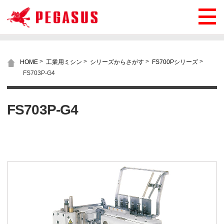
>
>
>
>
HOME
工業用ミシン
シリーズからさがす
FS700Pシリーズ
FS703P-G4
FS703P-G4