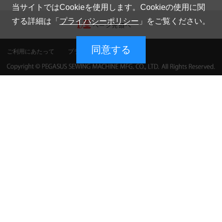
当サイトではCookieを使用します。Cookieの使用に関
する詳細は「
プライバシーポリシー
」をご覧ください。
同意する
ご利用にあたって
プライバシーポリシー