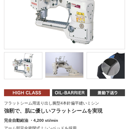
フラットシーム用送り出し腕型4本針偏平縫いミシン
強靭で、肌に優しいフラットシームを実現
完全自動給油 ・4,200 sti/min
アーム部完全密閉式ミシンベッドを採用