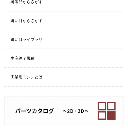
縫製品からさがす
縫い目からさがす
縫い目ライブラリ
生産終了機種
工業用ミシンとは