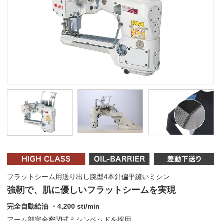
フラットシーム用送り出し腕型4本針偏平縫いミシン
強靭で、肌に優しいフラットシームを実現
完全自動給油 ・4,200 sti/min
アーム部完全密閉式ミシンベッドを採用