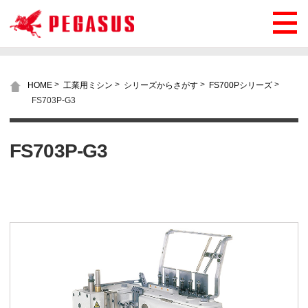
>
>
>
>
HOME
工業用ミシン
シリーズからさがす
FS700Pシリーズ
FS703P-G3
FS703P-G3