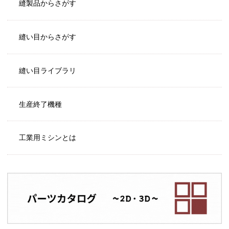
縫製品からさがす
縫い目からさがす
縫い目ライブラリ
生産終了機種
工業用ミシンとは