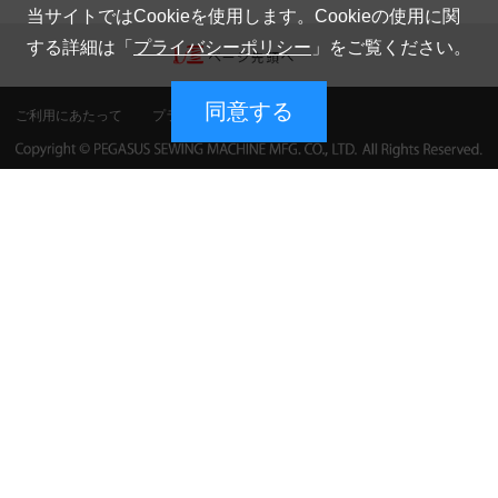
当サイトではCookieを使用します。Cookieの使用に関
する詳細は「
プライバシーポリシー
」をご覧ください。
同意する
ご利用にあたって
プライバシーポリシー