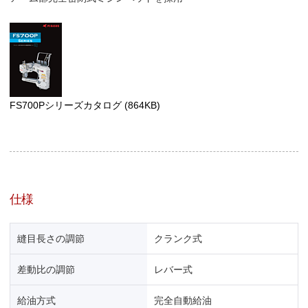
FS700Pシリーズカタログ
(864KB)
仕様
縫目長さの調節
クランク式
差動比の調節
レバー式
給油方式
完全自動給油