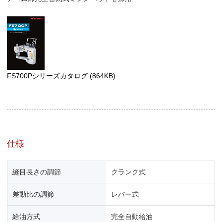
FS700Pシリーズカタログ
(864KB)
仕様
縫目長さの調節
クランク式
差動比の調節
レバー式
給油方式
完全自動給油