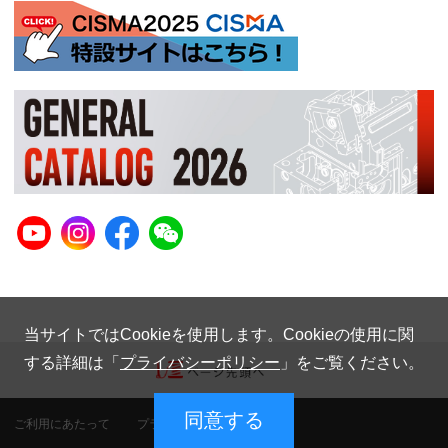
当サイトではCookieを使用します。Cookieの使用に関
する詳細は「
プライバシーポリシー
」をご覧ください。
同意する
ご利用にあたって
プライバシーポリシー