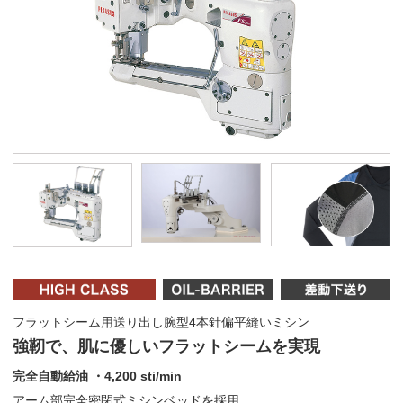
フラットシーム用送り出し腕型4本針偏平縫いミシン
強靭で、肌に優しいフラットシームを実現
完全自動給油 ・4,200 sti/min
アーム部完全密閉式ミシンベッドを採用