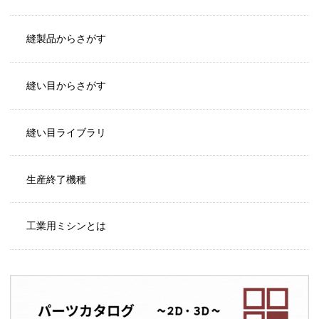
縫製品からさがす
縫い目からさがす
縫い目ライブラリ
生産終了機種
工業用ミシンとは