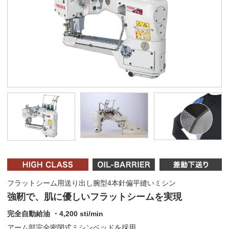
フラットシーム用送り出し腕型4本針偏平縫いミシン
強靭で、肌に優しいフラットシームを実現
完全自動給油 ・4,200 sti/min
アーム部完全密閉式ミシンベッドを採用