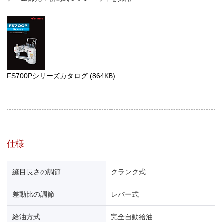
FS700Pシリーズカタログ
(864KB)
仕様
縫目長さの調節
クランク式
差動比の調節
レバー式
給油方式
完全自動給油