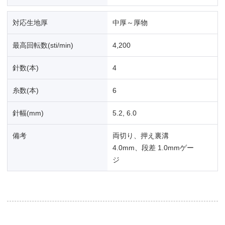
対応生地厚
中厚～厚物
最高回転数(sti/min)
4,200
針数(本)
4
糸数(本)
6
針幅(mm)
5.2, 6.0
備考
両切り、押え裏溝
4.0mm、段差 1.0mmゲー
ジ