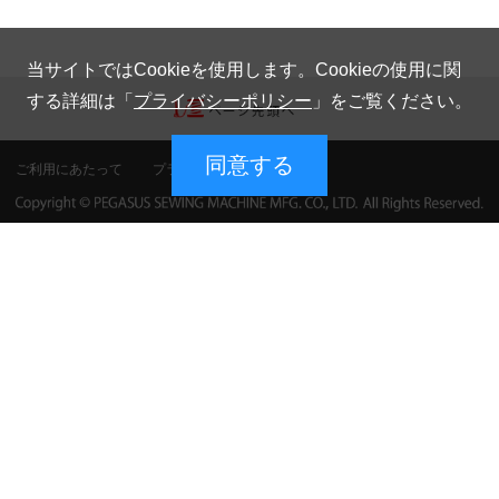
当サイトではCookieを使用します。Cookieの使用に関
する詳細は「
プライバシーポリシー
」をご覧ください。
同意する
ご利用にあたって
プライバシーポリシー