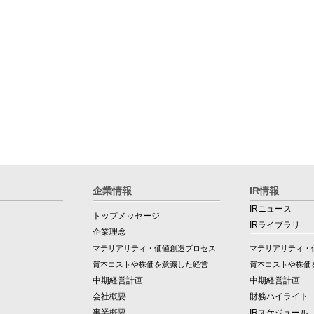
企業情報
IR情報
IRニュース
トップメッセージ
IRライブラリ
企業理念
マテリアリティ・価値創造プロセス
マテリアリティ・
資本コストや株価を意識した経営
資本コストや株価
中期経営計画
中期経営計画
会社概要
財務ハイライト
事業概要
IRスケジュール