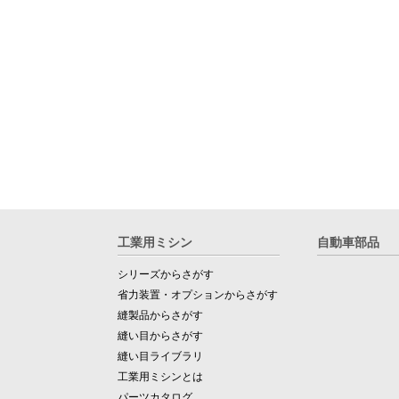
工業用ミシン
自動車部品
シリーズからさがす
省力装置・オプションからさがす
縫製品からさがす
縫い目からさがす
縫い目ライブラリ
工業用ミシンとは
パーツカタログ