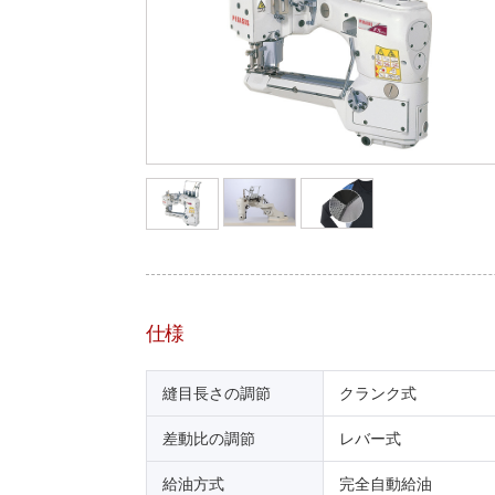
仕様
縫目長さの調節
クランク式
差動比の調節
レバー式
給油方式
完全自動給油