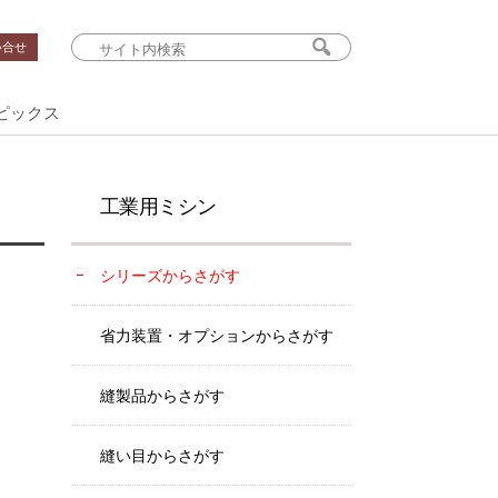
い合せ
ピックス
工業用ミシン
シリーズからさがす
省力装置・オプションからさがす
縫製品からさがす
縫い目からさがす