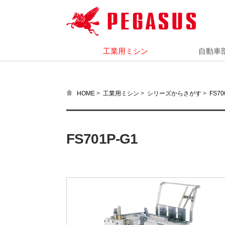
工業用ミシン
自動車
>
>
>
HOME
工業用ミシン
シリーズからさがす
FS7
FS701P-G1