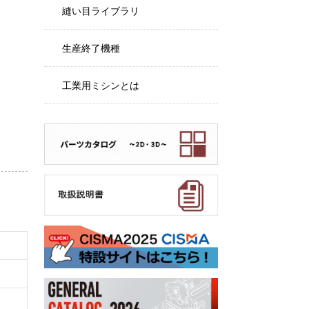
縫い目ライブラリ
生産終了機種
工業用ミシンとは