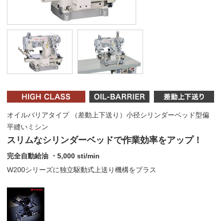
オイルバリアタイプ （差動上下送り）小径シリンダーベッド型偏
平縫いミシン
スリムなシリンダーベッドで作業効率をアップ！
完全自動給油 ・5,000 sti/min
W200シリーズに独立駆動式上送り機構をプラス