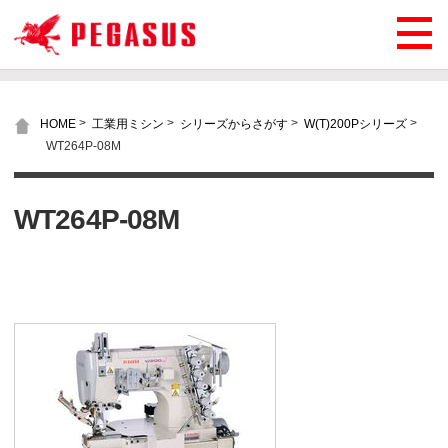
>
>
>
>
HOME
工業用ミシン
シリーズからさがす
W(T)200Pシリーズ
WT264P-08M
WT264P-08M