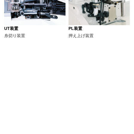
UT装置
PL装置
糸切り装置
押え上げ装置