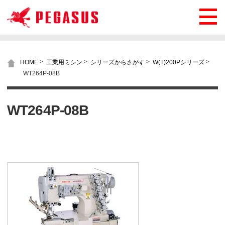
>
>
>
>
HOME
工業用ミシン
シリーズからさがす
W(T)200Pシリーズ
WT264P-08B
WT264P-08B