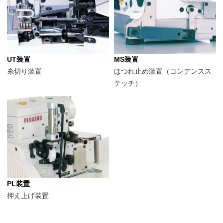
UT装置
MS装置
糸切り装置
ほつれ止め装置（コンデンスス
テッチ）
PL装置
押え上げ装置