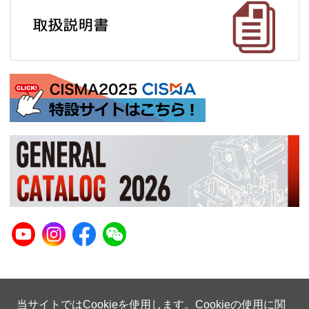
当サイトではCookieを使用します。Cookieの使用に関