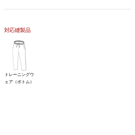
対応縫製品
トレーニングウ
ェア（ボトム）