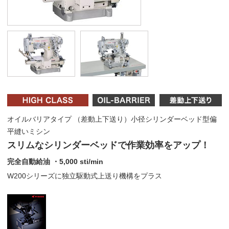
オイルバリアタイプ （差動上下送り）小径シリンダーベッド型偏
平縫いミシン
スリムなシリンダーベッドで作業効率をアップ！
完全自動給油 ・5,000 sti/min
W200シリーズに独立駆動式上送り機構をプラス