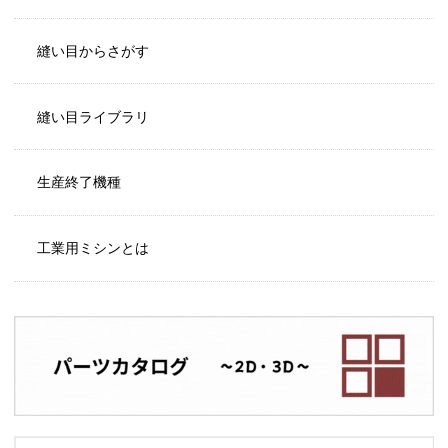
縫い目からさがす
縫い目ライブラリ
生産終了機種
工業用ミシンとは