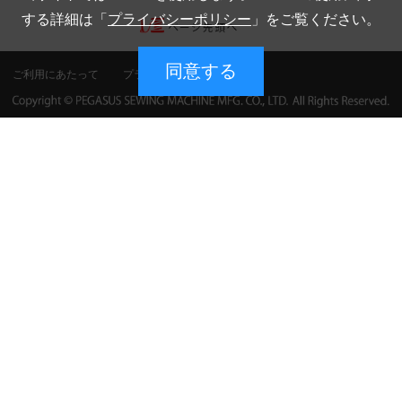
する詳細は「
プライバシーポリシー
」をご覧ください。
同意する
ご利用にあたって
プライバシーポリシー