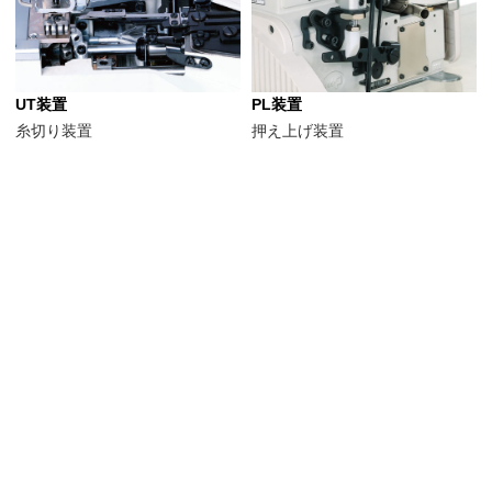
UT装置
PL装置
糸切り装置
押え上げ装置