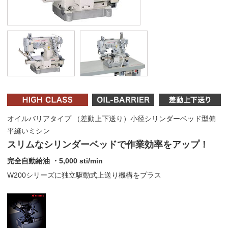
オイルバリアタイプ （差動上下送り）小径シリンダーベッド型偏
平縫いミシン
スリムなシリンダーベッドで作業効率をアップ！
完全自動給油 ・5,000 sti/min
W200シリーズに独立駆動式上送り機構をプラス