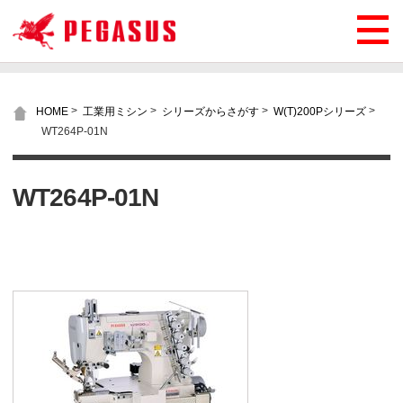
>
>
>
>
HOME
工業用ミシン
シリーズからさがす
W(T)200Pシリーズ
WT264P-01N
WT264P-01N