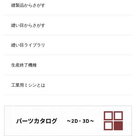
縫製品からさがす
縫い目からさがす
縫い目ライブラリ
生産終了機種
工業用ミシンとは