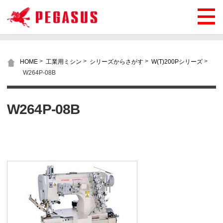
>
>
>
>
HOME
工業用ミシン
シリーズからさがす
W(T)200Pシリーズ
W264P-08B
W264P-08B