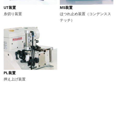
UT装置
MS装置
糸切り装置
ほつれ止め装置（コンデンスス
テッチ）
PL装置
押え上げ装置