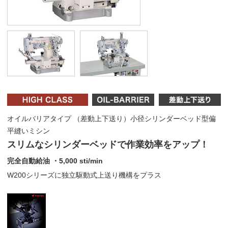
オイルバリアタイプ （差動上下送り）小径シリンダーベッド型偏
平縫いミシン
スリムなシリンダーベッドで作業効率をアップ！
完全自動給油 ・5,000 sti/min
W200シリーズに独立駆動式上送り機構をプラス