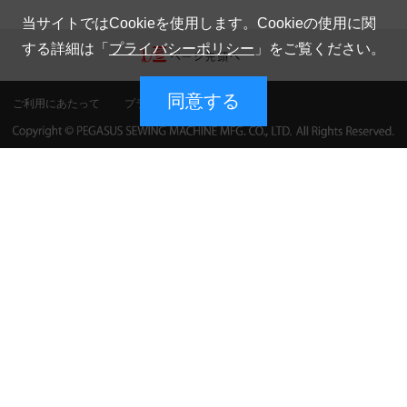
当サイトではCookieを使用します。Cookieの使用に関
する詳細は「
プライバシーポリシー
」をご覧ください。
同意する
ご利用にあたって
プライバシーポリシー