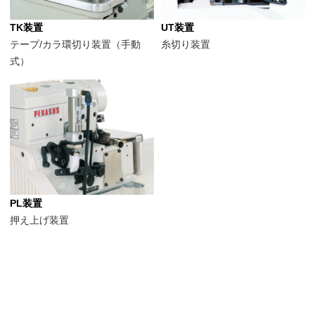
TK装置
UT装置
テープ/カラ環切り装置（手動
糸切り装置
式）
PL装置
押え上げ装置