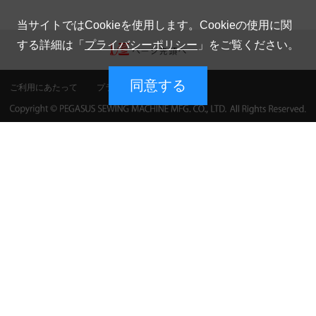
当サイトではCookieを使用します。Cookieの使用に関
する詳細は「
プライバシーポリシー
」をご覧ください。
同意する
ご利用にあたって
プライバシーポリシー