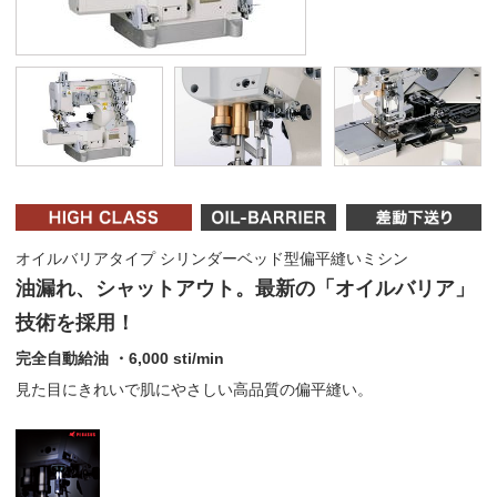
オイルバリアタイプ シリンダーベッド型偏平縫いミシン
油漏れ、シャットアウト。最新の「オイルバリア」
技術を採用！
完全自動給油 ・6,000 sti/min
見た目にきれいで肌にやさしい高品質の偏平縫い。