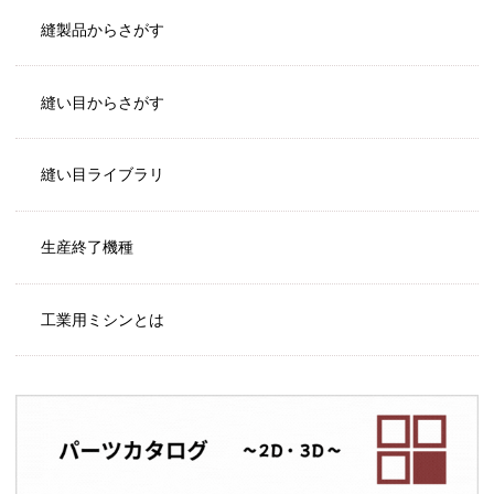
縫製品からさがす
縫い目からさがす
縫い目ライブラリ
生産終了機種
工業用ミシンとは