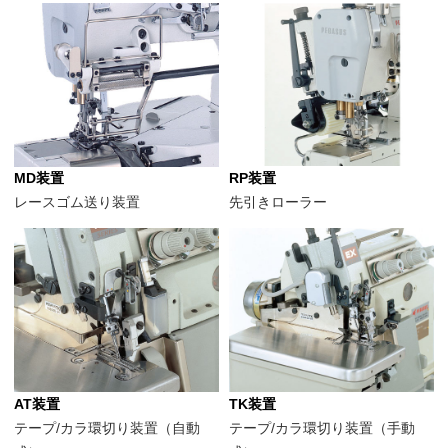
MD装置
RP装置
レースゴム送り装置
先引きローラー
AT装置
TK装置
テープ/カラ環切り装置（自動
テープ/カラ環切り装置（手動