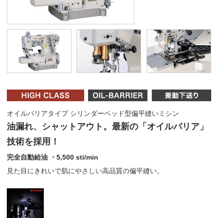
オイルバリアタイプ シリンダーベッド型偏平縫いミシン
油漏れ、シャットアウト。最新の「オイルバリア」
技術を採用！
完全自動給油 ・5,500 sti/min
見た目にきれいで肌にやさしい高品質の偏平縫い。