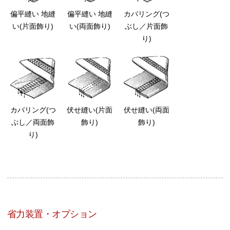
偏平縫い 地縫
偏平縫い 地縫
カバリング(つ
い(片面飾り)
い(両面飾り)
ぶし／片面飾
り)
カバリング(つ
伏せ縫い(片面
伏せ縫い(両面
ぶし／両面飾
飾り)
飾り)
り)
省力装置・オプション