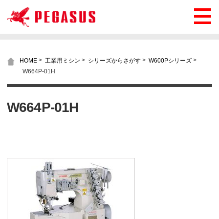
>
>
>
>
HOME
工業用ミシン
シリーズからさがす
W600Pシリーズ
W664P-01H
W664P-01H