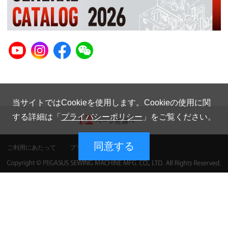
当サイトではCookieを使用します。Cookieの使用に関
する詳細は「
プライバシーポリシー
」をご覧ください。
同意する
ご利用にあたって
プライバシーポリシー