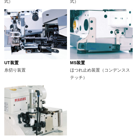
式）
式）
UT装置
MS装置
糸切り装置
ほつれ止め装置（コンデンスス
テッチ）