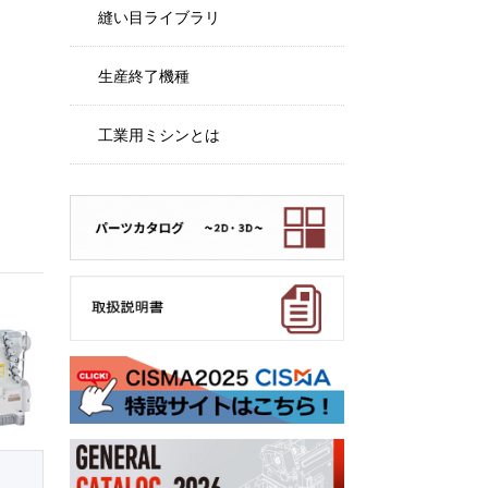
縫い目ライブラリ
生産終了機種
工業用ミシンとは