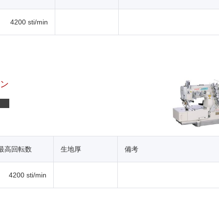
4200 sti/min
シン
最高回転数
生地厚
備考
4200 sti/min