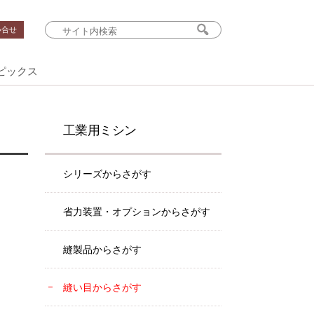
い合せ
ピックス
工業用ミシン
シリーズからさがす
省力装置・オプションからさがす
縫製品からさがす
縫い目からさがす