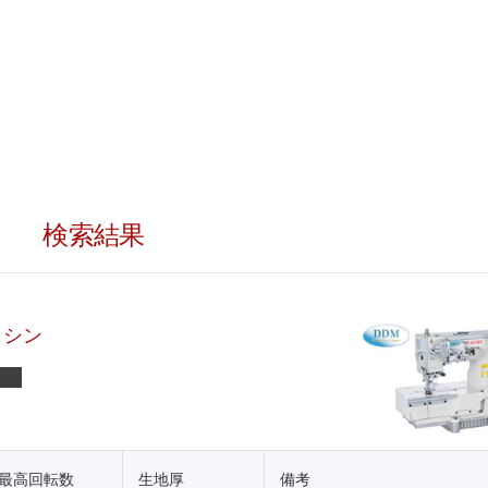
検索結果
ミシン
最高回転数
生地厚
備考