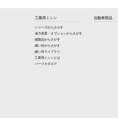
工業用ミシン
自動車部品
シリーズからさがす
省力装置・オプションからさがす
縫製品からさがす
縫い目からさがす
縫い目ライブラリ
工業用ミシンとは
パーツカタログ