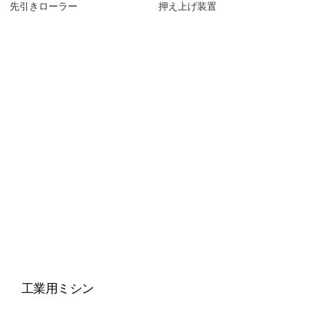
先引きローラー
押え上げ装置
工業用ミシン