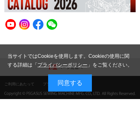
当サイトではCookieを使用します。Cookieの使用に関
する詳細は「
プライバシーポリシー
」をご覧ください。
同意する
ご利用にあたって
プライバシーポリシー