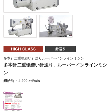
多本針二重環縫い針送りルーパーインラインミシン
多本針二重環縫い針送り、ルーパーインラインミシ
ン
紐給油 ・4,200 sti/min