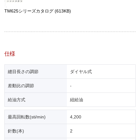
TM625シリーズカタログ
(613KB)
仕様
縫目長さの調節
ダイヤル式
差動比の調節
-
給油方式
紐給油
最高回転数(sti/min)
4,200
針数(本)
2