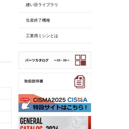
縫い目ライブラリ
生産終了機種
工業用ミシンとは