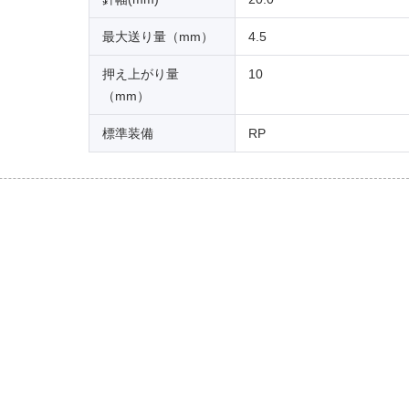
最大送り量（mm）
4.5
押え上がり量
10
（mm）
標準装備
RP