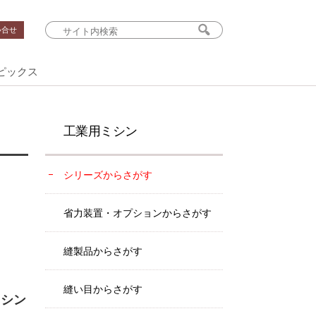
い合せ
ピックス
工業用ミシン
シリーズからさがす
省力装置・オプションからさがす
縫製品からさがす
縫い目からさがす
ミシン