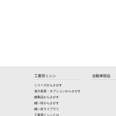
工業用ミシン
自動車部品
シリーズからさがす
省力装置・オプションからさがす
縫製品からさがす
縫い目からさがす
縫い目ライブラリ
工業用ミシンとは