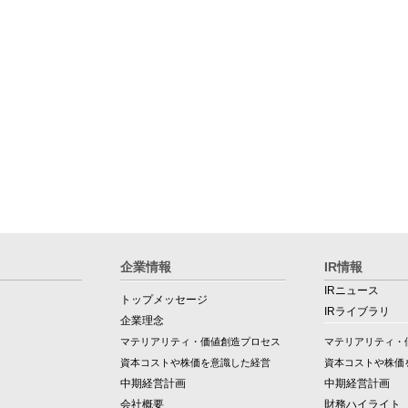
企業情報
IR情報
IRニュース
トップメッセージ
IRライブラリ
企業理念
マテリアリティ・価値創造プロセス
マテリアリティ・
資本コストや株価を意識した経営
資本コストや株価
中期経営計画
中期経営計画
会社概要
財務ハイライト