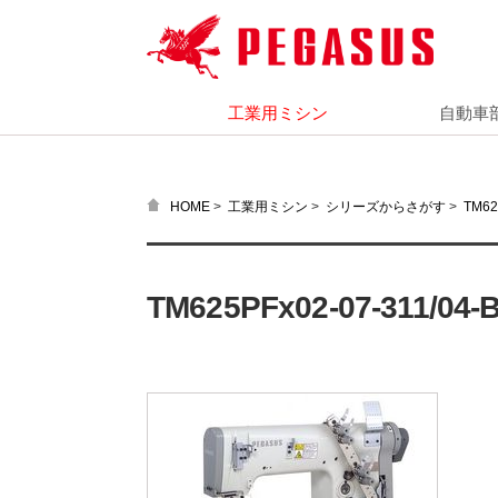
工業用ミシン
自動車
>
>
>
HOME
工業用ミシン
シリーズからさがす
TM6
TM625PFx02-07-311/04-