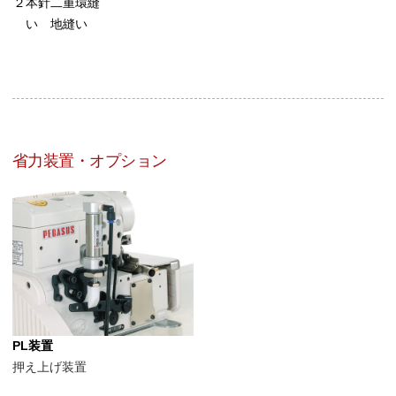
２本針二重環縫
い 地縫い
省力装置・オプション
PL装置
押え上げ装置