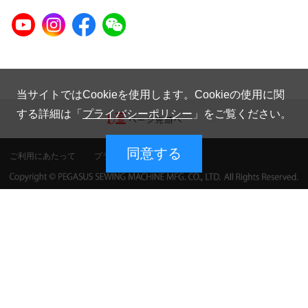
当サイトではCookieを使用します。Cookieの使用に関
する詳細は「
プライバシーポリシー
」をご覧ください。
同意する
ご利用にあたって
プライバシーポリシー