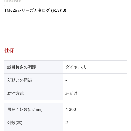
TM625シリーズカタログ
(613KB)
仕様
縫目長さの調節
ダイヤル式
差動比の調節
-
給油方式
紐給油
最高回転数(sti/min)
4,300
針数(本)
2