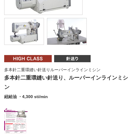
多本針二重環縫い針送りルーパーインラインミシン
多本針二重環縫い針送り、ルーパーインラインミシ
ン
紐給油 ・4,300 sti/min