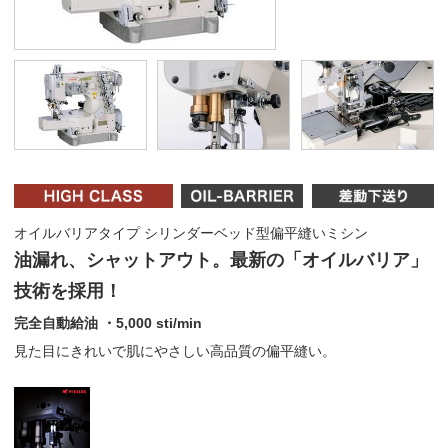
オイルバリアタイプ シリンダーベッド型偏平縫いミシン
油漏れ、シャットアウト。最新の「オイルバリア」
技術を採用！
完全自動給油 ・5,000 sti/min
見た目にきれいで肌にやさしい高品質の偏平縫い。