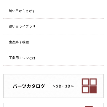
縫い目からさがす
縫い目ライブラリ
生産終了機種
工業用ミシンとは