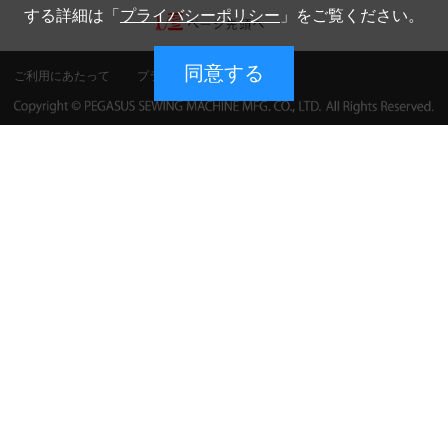
する詳細は「
プライバシーポリシー
」をご覧ください。
同意する
ご利用にあたって
プライバシーポリシー