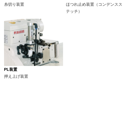
糸切り装置
ほつれ止め装置（コンデンスス
テッチ）
PL装置
押え上げ装置