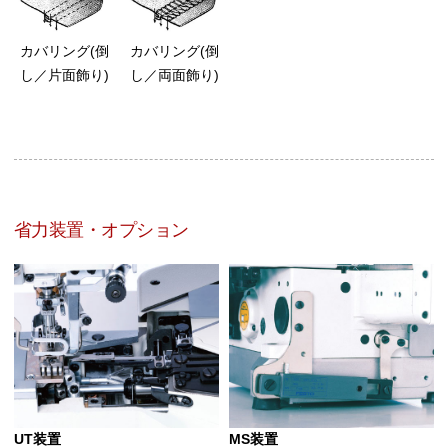
カバリング(倒
カバリング(倒
し／片面飾り)
し／両面飾り)
省力装置・オプション
UT装置
MS装置