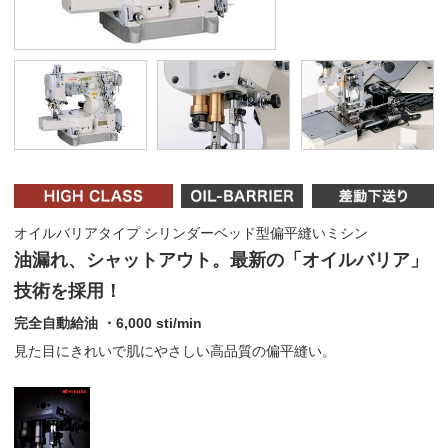
オイルバリアタイプ シリンダーベッド型偏平縫いミシン
油漏れ、シャットアウト。最新の「オイルバリア」
技術を採用！
完全自動給油 ・6,000 sti/min
見た目にきれいで肌にやさしい高品質の偏平縫い。