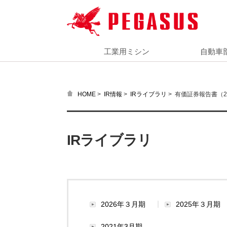
工業用ミシン
自動車
>
>
>
有価証券報告書（20
HOME
IR情報
IRライブラリ
IRライブラリ
2026年３月期
2025年３月期
2021年3月期