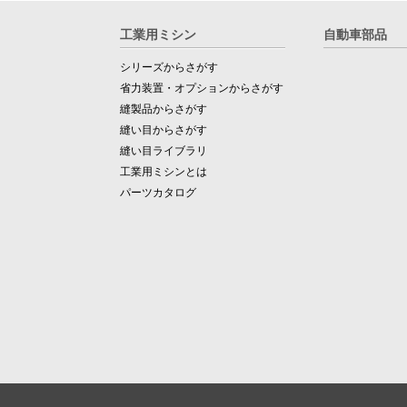
工業用ミシン
自動車部品
シリーズからさがす
省力装置・オプションからさがす
縫製品からさがす
縫い目からさがす
縫い目ライブラリ
工業用ミシンとは
パーツカタログ