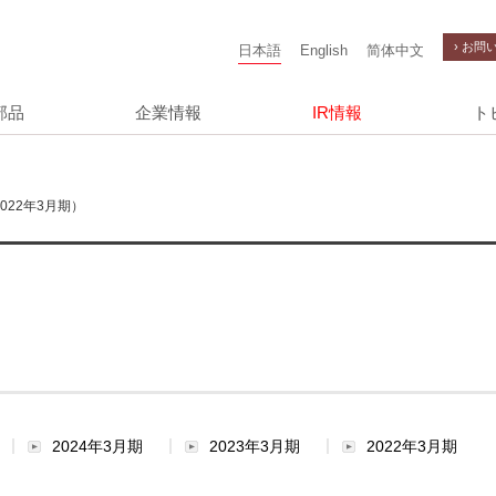
› お問
日本語
English
简体中文
部品
企業情報
IR情報
ト
22年3月期）
2024年3月期
2023年3月期
2022年3月期