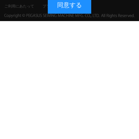
同意する
ご利用にあたって
プライバシーポリシー