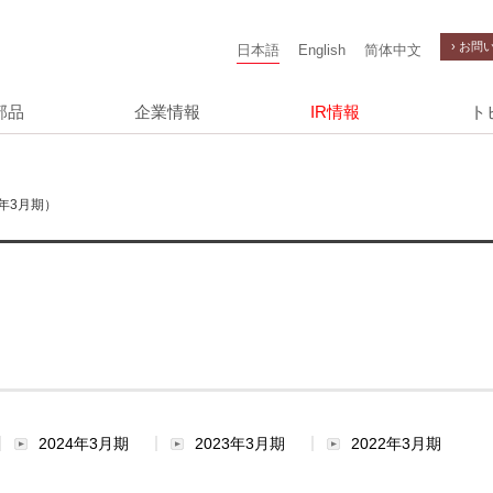
› お問
日本語
English
简体中文
部品
企業情報
IR情報
ト
年3月期）
2024年3月期
2023年3月期
2022年3月期