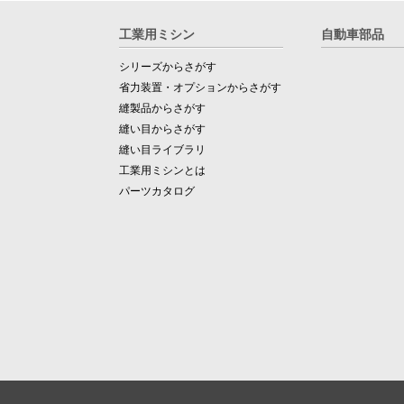
工業用ミシン
自動車部品
シリーズからさがす
省力装置・オプションからさがす
縫製品からさがす
縫い目からさがす
縫い目ライブラリ
工業用ミシンとは
パーツカタログ