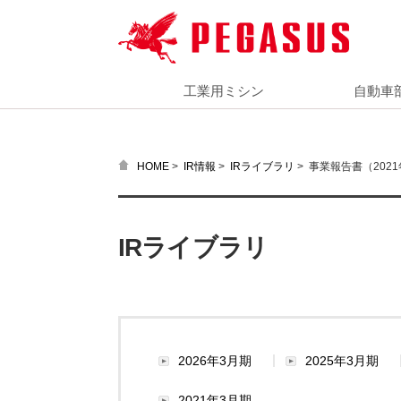
工業用ミシン
自動車
>
>
>
事業報告書（2021
HOME
IR情報
IRライブラリ
IRライブラリ
2026年3月期
2025年3月期
2021年3月期