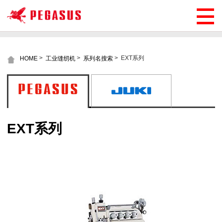
>
>
>
EXT系列
HOME
工业缝纫机
系列名搜索
EXT系列