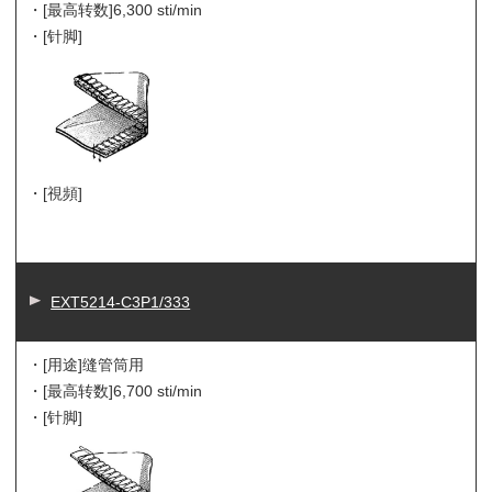
・[最高转数]
6,300 sti/min
・[针脚]
・[視頻]
EXT5214-C3P1/333
・[用途]
缝管筒用
・[最高转数]
6,700 sti/min
・[针脚]