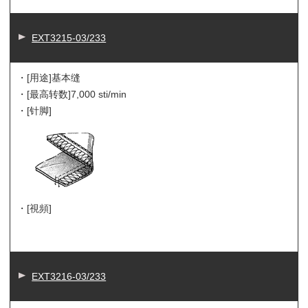
EXT3215-03/233
・[用途]
基本缝
・[最高转数]
7,000 sti/min
・[针脚]
・[視頻]
EXT3216-03/233