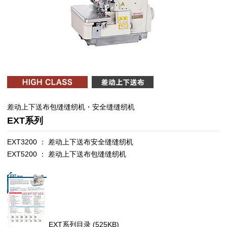
差动上下送布包缝缝纫机・安全缝缝纫机
EXT系列
EXT3200 ： 差动上下送布安全缝缝纫机
EXT5200 ： 差动上下送布包缝缝纫机
EXT系列目录
(525KB)