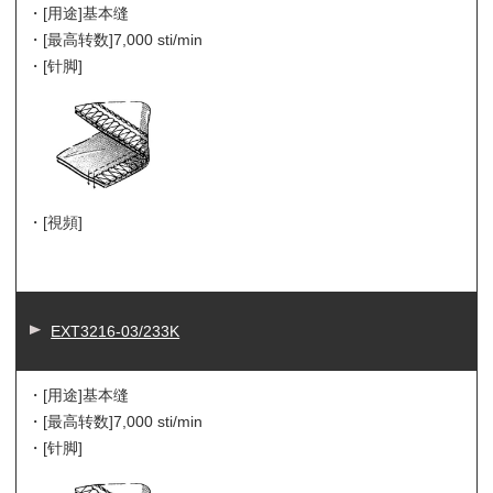
・[用途]
基本缝
・[最高转数]
7,000 sti/min
・[针脚]
・[視頻]
EXT3216-03/233K
・[用途]
基本缝
・[最高转数]
7,000 sti/min
・[针脚]