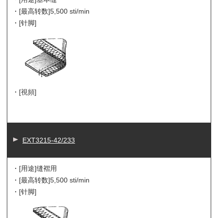
・[最高转数]
5,500 sti/min
・[针脚]
・[視頻]
EXT3215-42/233
・[用途]
缝褶用
・[最高转数]
5,500 sti/min
・[针脚]