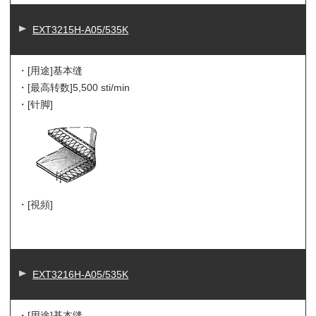
EXT3215H-A05/535K
・[用途]
基本缝
・[最高转数]
5,500 sti/min
・[针脚]
・[視頻]
EXT3216H-A05/535K
・[用途]
基本缝