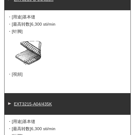
・[用途]
基本缝
・[最高转数]
6,300 sti/min
・[针脚]
・[視頻]
EXT3215-A04/435K
・[用途]
基本缝
・[最高转数]
6,300 sti/min