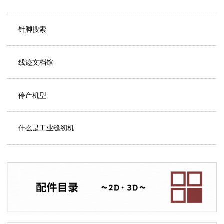
针脚搜索
线迹文档馆
停产机型
什么是工业缝纫机