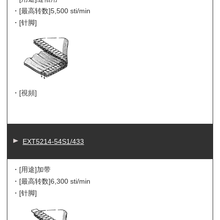
・[最高转数]
5,500 sti/min
・[针脚]
・[視頻]
EXT5214-54S1/433
・[用途]
加带
・[最高转数]
6,300 sti/min
・[针脚]