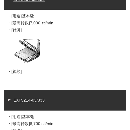
・[用途]
基本缝
・[最高转数]
7,000 sti/min
・[针脚]
・[視頻]
EXT5214-03/333
・[用途]
基本缝
・[最高转数]
6,700 sti/min