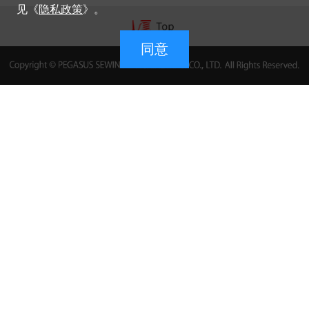
见《
隐私政策
》。
同意