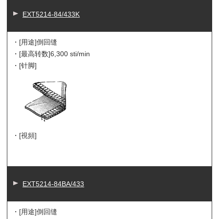
EXT5214-84/433K
・[用途]
倒回缝
・[最高转数]
6,300 sti/min
・[针脚]
・[視頻]
EXT5214-84BA/433
・[用途]
倒回缝