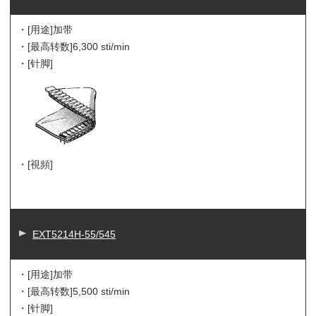
・[用途]
加带
・[最高转数]
6,300 sti/min
・[针脚]
・[視頻]
EXT5214H-55/545
・[用途]
加带
・[最高转数]
5,500 sti/min
・[针脚]