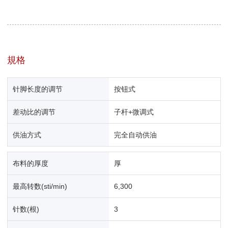
規格
针脚长度的调节
按钮式
差动比的调节
子杆+微调式
供油方式
完全自动供油
布料的厚度
厚
最高转数(sti/min)
6,300
针数(根)
3