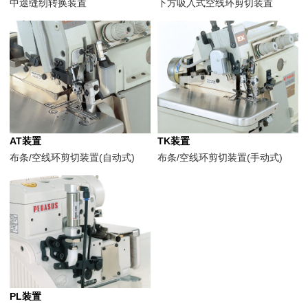
中途缝纫转换装置
下方吸入式空线环剪切装置
AT装置
TK装置
布条/空线环剪切装置(自动式)
布条/空线环剪切装置(手动式)
PL装置