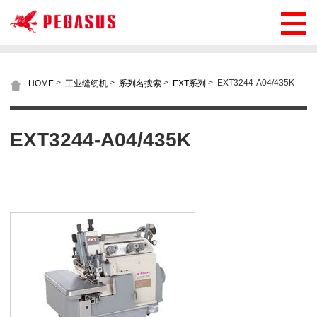
>
>
>
>
EXT3244-A04/435K
HOME
工业缝纫机
系列名搜索
EXT系列
EXT3244-A04/435K