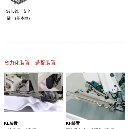
3针6线 安全
缝 (基本缝)
省力化装置、选配装置
KL装置
KH装置