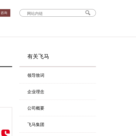
› 咨询
有关飞马
领导致词
企业理念
公司概要
飞马集团