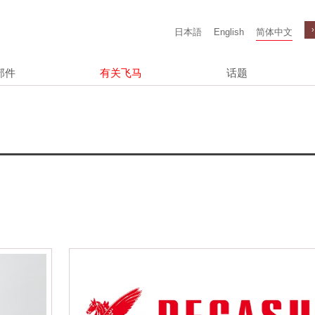
日本語
English
简体中文
部件
有关飞马
话题