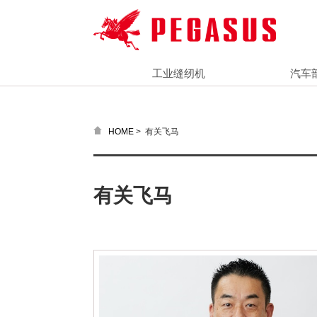
工业缝纫机
汽车
>
有关飞马
HOME
有关飞马