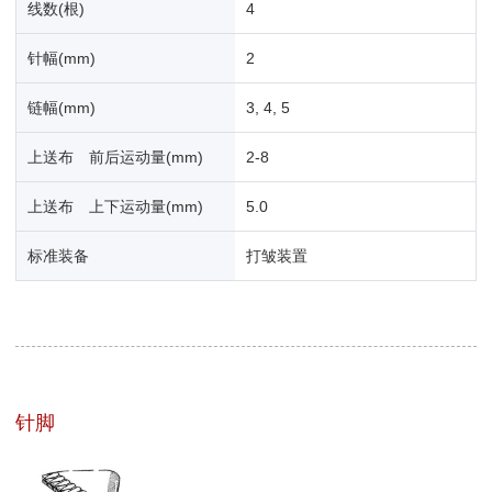
线数(根)
4
针幅(mm)
2
链幅(mm)
3, 4, 5
上送布 前后运动量(mm)
2-8
上送布 上下运动量(mm)
5.0
标准装备
打皱装置
针脚