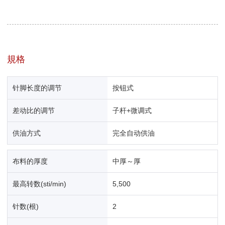
規格
针脚长度的调节
按钮式
差动比的调节
子杆+微调式
供油方式
完全自动供油
布料的厚度
中厚～厚
最高转数(sti/min)
5,500
针数(根)
2