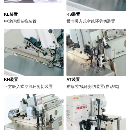
KL装置
KS装置
中途缝纫转换装置
横向吸入式空线环剪切装置
KH装置
AT装置
下方吸入式空线环剪切装置
布条/空线环剪切装置(自动式)