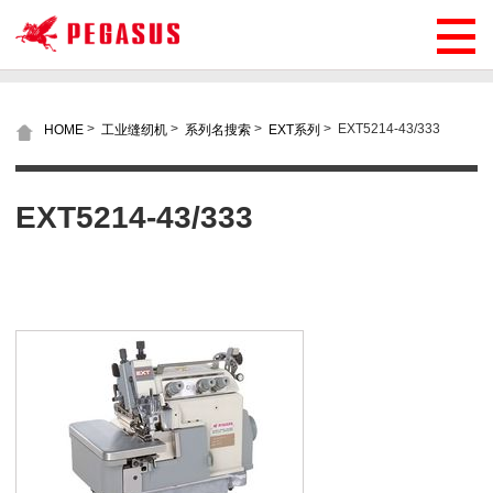
>
>
>
>
EXT5214-43/333
HOME
工业缝纫机
系列名搜索
EXT系列
EXT5214-43/333