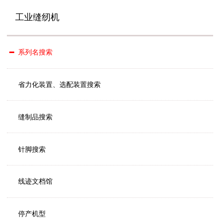
工业缝纫机
系列名搜索
省力化装置、选配装置搜索
缝制品搜索
针脚搜索
线迹文档馆
停产机型