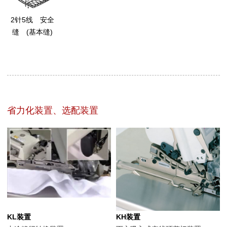
2针5线 安全
缝 (基本缝)
省力化装置、选配装置
KL装置
KH装置