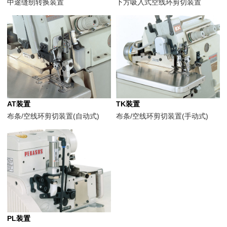
中途缝纫转换装置
下方吸入式空线环剪切装置
AT装置
TK装置
布条/空线环剪切装置(自动式)
布条/空线环剪切装置(手动式)
PL装置