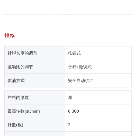
規格
针脚长度的调节
按钮式
差动比的调节
子杆+微调式
供油方式
完全自动供油
布料的厚度
厚
最高转数(sti/min)
6,300
针数(根)
2