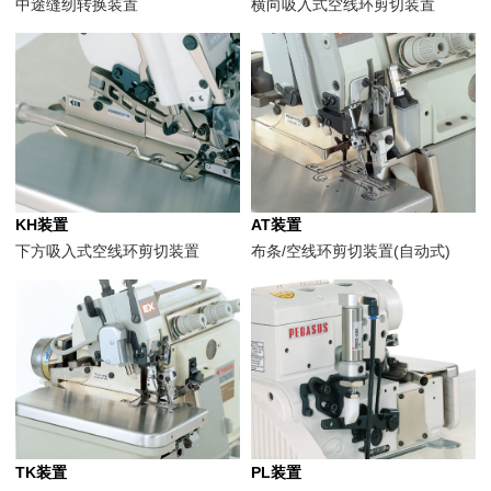
中途缝纫转换装置
横向吸入式空线环剪切装置
KH装置
AT装置
下方吸入式空线环剪切装置
布条/空线环剪切装置(自动式)
TK装置
PL装置