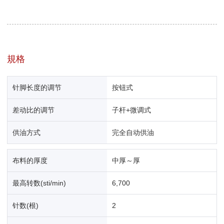
規格
针脚长度的调节
按钮式
差动比的调节
子杆+微调式
供油方式
完全自动供油
布料的厚度
中厚～厚
最高转数(sti/min)
6,700
针数(根)
2