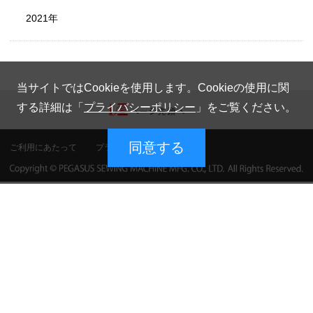
2021年
当サイトではCookieを使用します。Cookieの使用に関
する詳細は「
プライバシーポリシー
」をご覧ください。
同意する
ご利用にあたって
プライバシーポリシー