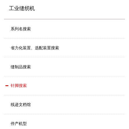
工业缝纫机
系列名搜索
省力化装置、选配装置搜索
缝制品搜索
针脚搜索
线迹文档馆
停产机型