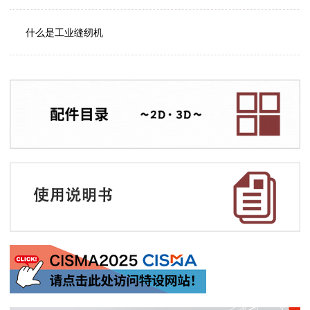
什么是工业缝纫机