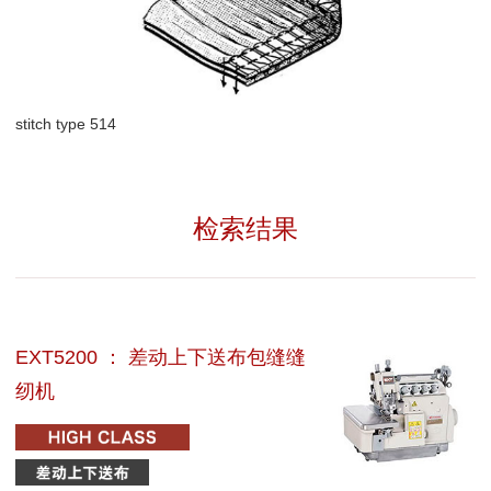
stitch type 514
检索结果
EXT5200 ： 差动上下送布包缝缝
纫机