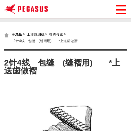
>
>
>
HOME
工业缝纫机
针脚搜索
2针4线 包缝 (缝褶用) *上送歯做褶
2针4线 包缝 (缝褶用) *上
送歯做褶