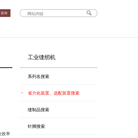
› 咨询
工业缝纫机
系列名搜索
省力化装置、选配装置搜索
缝制品搜索
针脚搜索
业效率