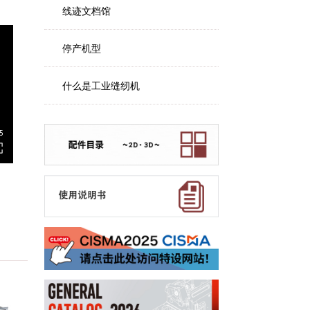
线迹文档馆
停产机型
什么是工业缝纫机