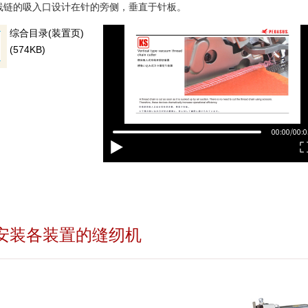
线链的吸入口设计在针的旁侧，垂直于针板。
综合目录(装置页)
(574KB)
安装各装置的缝纫机