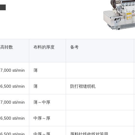
最高转数
布料的厚度
备考
7,000 sti/min
薄
6,500 sti/min
薄
防打褶缝纫机
7,000 sti/min
薄～中厚
6,500 sti/min
中厚～厚
6,500 sti/min
中厚～厚
厚料针线收线对策用