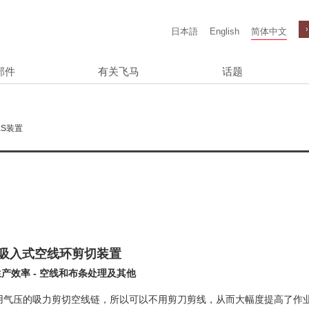
日本語
English
简体中文
部件
有关飞马
话题
S装置
吸入式空线环剪切装置
产效率 - 空线和布条处理及其他
用气压的吸力剪切空线链，所以可以不用剪刀剪线，从而大幅度提高了作