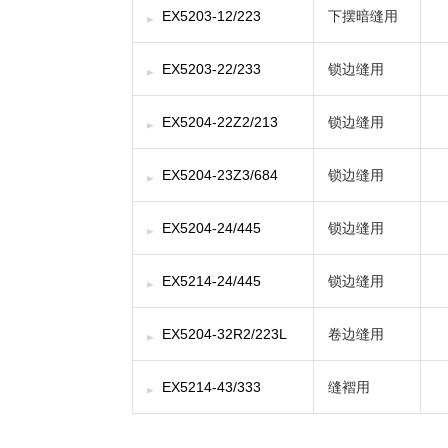
EX5203-12/223
下摆暗缝用
EX5203-22/233
锁边缝用
EX5204-22Z2/213
锁边缝用
EX5204-23Z3/684
锁边缝用
EX5204-24/445
锁边缝用
EX5214-24/445
锁边缝用
EX5204-32R2/223L
卷边缝用
EX5214-43/333
缝褶用