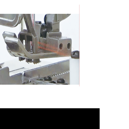
ダイヤモンドカ