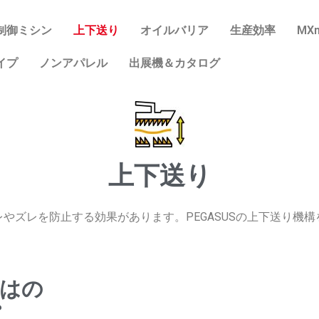
制御ミシン
上下送り
オイルバリア
生産効率
MXn
イプ
ノンアパレル
出展機＆カタログ
上下送り
やズレを防止する効果があります。PEGASUSの上下送り機
はの
プ