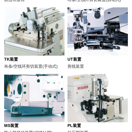
TK装置
UT装置
布条/空线环剪切装置(手动式)
剪线装置
MS装置
PL装置