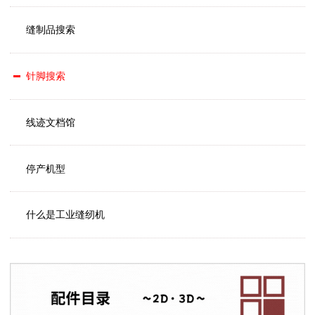
缝制品搜索
针脚搜索
线迹文档馆
停产机型
什么是工业缝纫机