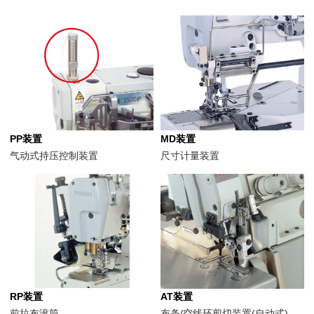
PP装置
MD装置
气动式持压控制装置
尺寸计量装置
RP装置
AT装置
前拉布滚筒
布条/空线环剪切装置(自动式)