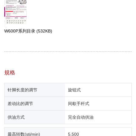
W600P系列目录
(532KB)
規格
针脚长度的调节
旋钮式
差动比的调节
间歇手杆式
供油方式
完全自动供油
最高转数(sti/min)
5,500