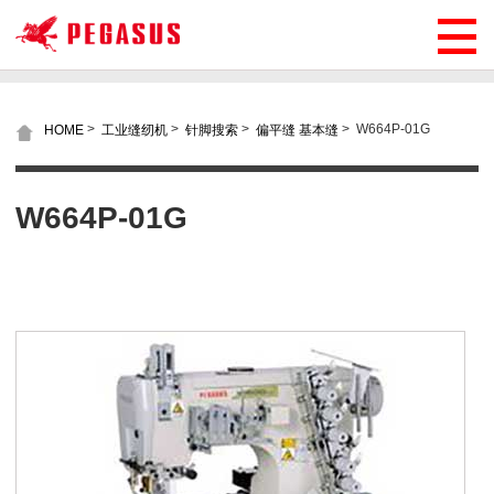
>
>
>
>
W664P-01G
HOME
工业缝纫机
针脚搜索
偏平缝 基本缝
W664P-01G