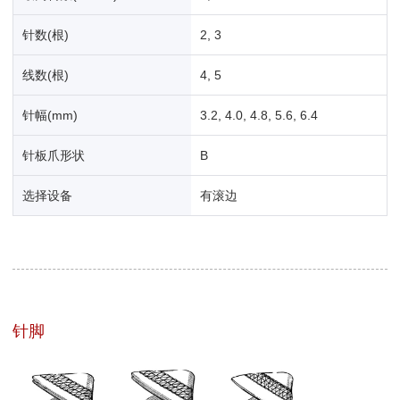
针数(根)
2, 3
线数(根)
4, 5
针幅(mm)
3.2, 4.0, 4.8, 5.6, 6.4
针板爪形状
B
选择设备
有滚边
针脚