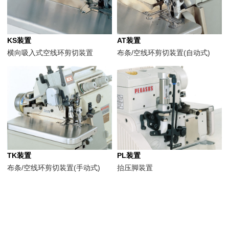
KS装置
AT装置
横向吸入式空线环剪切装置
布条/空线环剪切装置(自动式)
TK装置
PL装置
布条/空线环剪切装置(手动式)
抬压脚装置