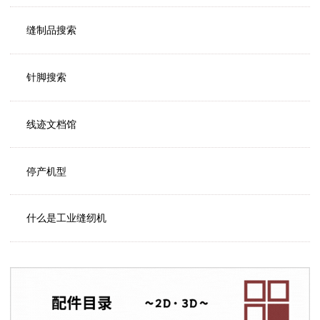
缝制品搜索
针脚搜索
线迹文档馆
停产机型
什么是工业缝纫机