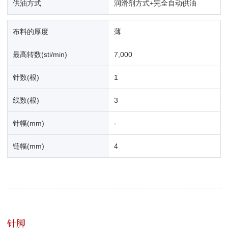
供油方式
润滑剂方式+完全自动供油
布料的厚度
薄
最高转数(sti/min)
7,000
针数(根)
1
线数(根)
3
针幅(mm)
-
链幅(mm)
4
针脚