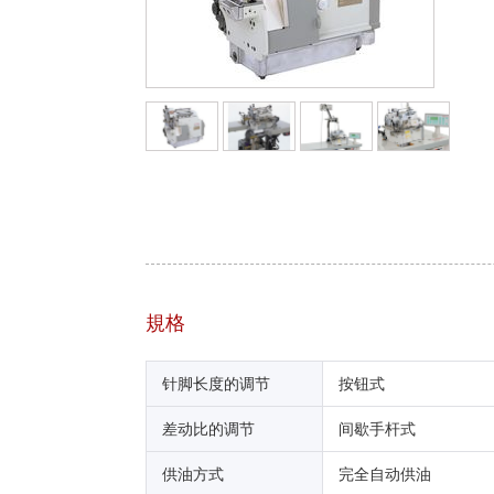
規格
针脚长度的调节
按钮式
差动比的调节
间歇手杆式
供油方式
完全自动供油