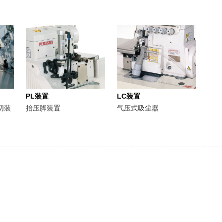
PL装置
LC装置
切装
抬压脚装置
气压式吸尘器