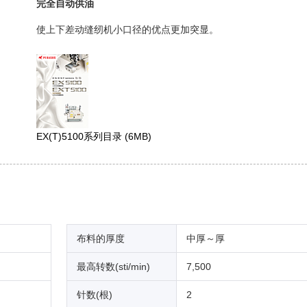
完全自动供油
使上下差动缝纫机小口径的优点更加突显。
EX(T)5100系列目录
(6MB)
布料的厚度
中厚～厚
最高转数(sti/min)
7,500
针数(根)
2