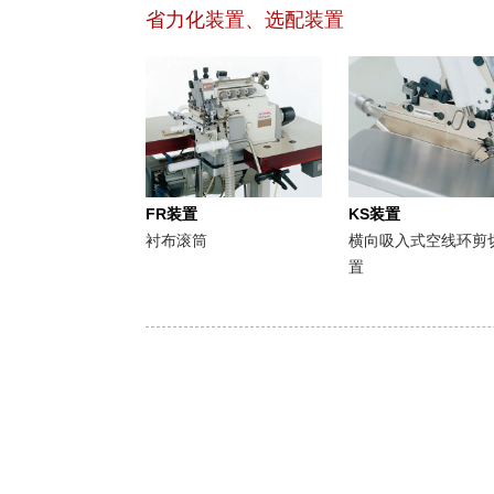
省力化装置、选配装置
FR装置
KS装置
衬布滚筒
横向吸入式空线环剪
置