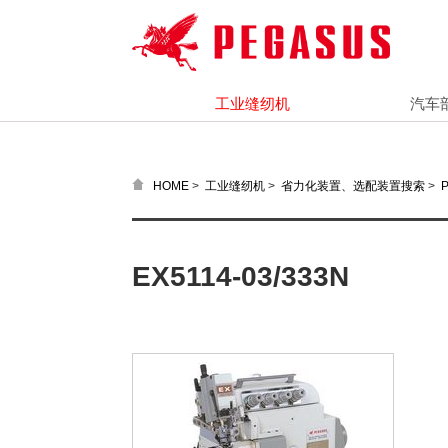
工业缝纫机
汽车
>
>
>
HOME
工业缝纫机
省力化装置、选配装置搜索
EX5114-03/333N