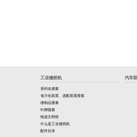
工业缝纫机
汽车
系列名搜索
省力化装置、选配装置搜索
缝制品搜索
针脚搜索
线迹文档馆
什么是工业缝纫机
配件目录