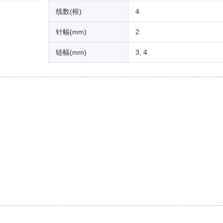
线数(根)
4
针幅(mm)
2
链幅(mm)
3, 4