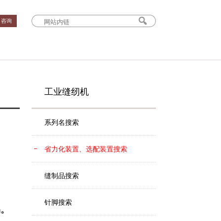
› 咨询
工业缝纫机
系列名搜索
省力化装置、选配装置搜索
缝制品搜索
针脚搜索
易。