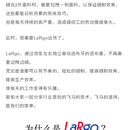
缝合2片面料时，需要拉拽一侧面料，以保证缝制效果，
这些都是日积月累的熟练技巧。
但是每天持续的高产量，造成缝纫工的劳动强度增大。
此时，就需要LaRgo出场了。
LaRgo，通过改变左右独立差动送布牙的送布量，不再需
要边拽边缝。
无论是谁都可以有节奏的，轻松的缝制，提高缝制效果，
提高生产效率。
使每天的工作变得有乐趣。
能和大家一起分享行业首创的飞马的技术，飞马的坚持，
是我们的荣幸。