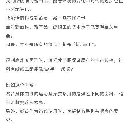
我们所接触的缝制品，随着环境的变化和时代的进步也在
不断地进化。
功能性面料得到追捧，新产品不断问世。
面对新面料、新产品，缝纫工的技术水平就变得至关重
要。
但是，并不是所有的缝纫工都是“缝纫高手”。
缝制高难度面料时，怎样才能既保证原有的生产效率，让
所有缝纫工都能像“高手”一般呢？
比如这个时候：
贴合身体曲线的运动紧身衣都用的是弹性不同的面料，缝
制时就要求技术高。
另外，线迹作为饰线使用时，对缝制效果也有很高的要
求。