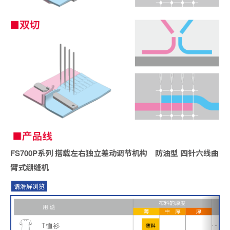
FS700P系列 搭载左右独立差动调节机构 防油型 四针六线曲
臂式绷缝机