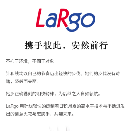
不拘于环境，不囿于对象
针和线均以自己的节奏迈出轻快的步伐。
她们的步伐没有踌
躇，坚毅而美丽。
她那正确镌刻的明快韵律，
为后继之人自如领航。
LaRgo 用针线轻快的缝制着
日积月累的高水平技术与不断迸发
出的创意火花
与您携手，共迎未来。