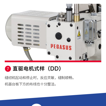
缝纫机起动和停止时，反应灵敏，缝制顺畅。
机器台板下方的布线也十分整洁。