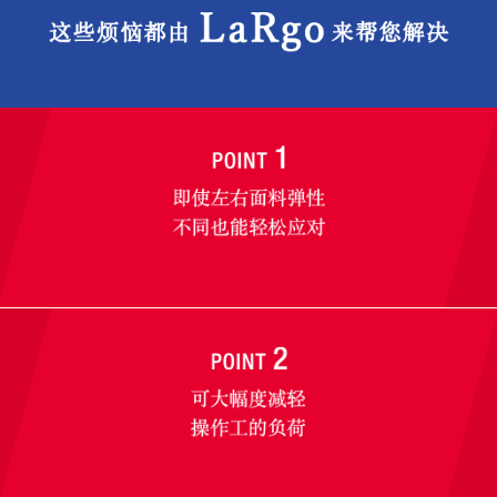
这些烦恼都由LaRgo来帮您解决