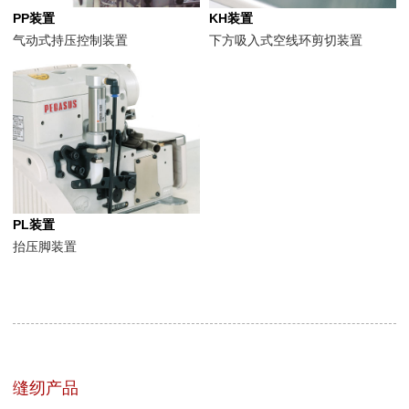
PP装置
KH装置
气动式持压控制装置
下方吸入式空线环剪切装置
PL装置
抬压脚装置
缝纫产品