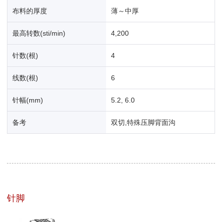
布料的厚度
薄～中厚
最高转数(sti/min)
4,200
针数(根)
4
线数(根)
6
针幅(mm)
5.2, 6.0
备考
双切,特殊压脚背面沟
针脚