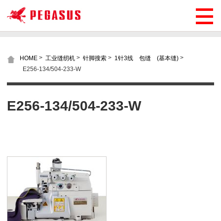
>
>
>
>
HOME
工业缝纫机
针脚搜索
1针3线 包缝 (基本缝)
E256-134/504-233-W
E256-134/504-233-W