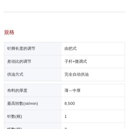
規格
针脚长度的调节
由把式
差动比的调节
子杆+微调式
供油方式
完全自动供油
布料的厚度
薄～中厚
最高转数(sti/min)
8,500
针数(根)
1