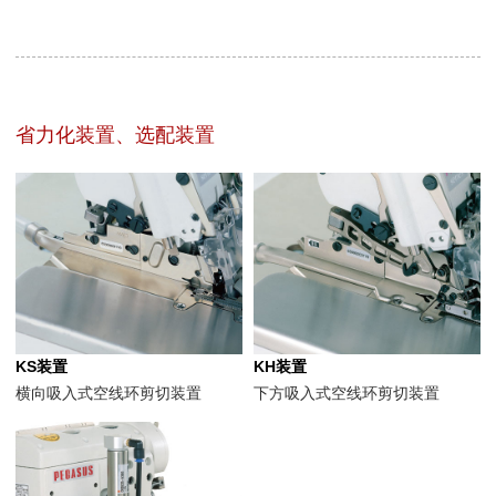
省力化装置、选配装置
KS装置
KH装置
横向吸入式空线环剪切装置
下方吸入式空线环剪切装置