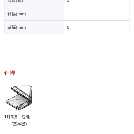
线数(根)
3
针幅(mm)
-
链幅(mm)
5
针脚
1针3线 包缝
(基本缝)