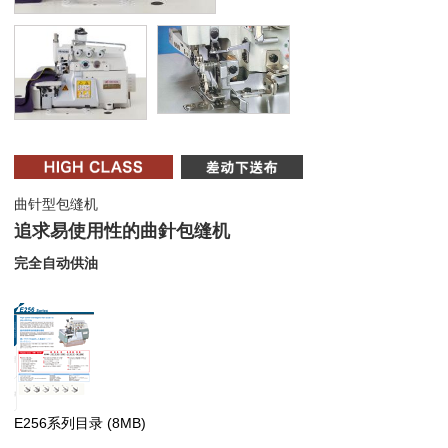
曲针型包缝机
追求易使用性的曲針包缝机
完全自动供油
E256系列目录
(8MB)