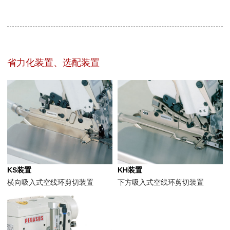
省力化装置、选配装置
KS装置
KH装置
横向吸入式空线环剪切装置
下方吸入式空线环剪切装置