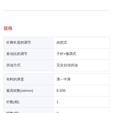
規格
针脚长度的调节
由把式
差动比的调节
子杆+微调式
供油方式
完全自动供油
布料的厚度
薄～中厚
最高转数(sti/min)
8,500
针数(根)
1