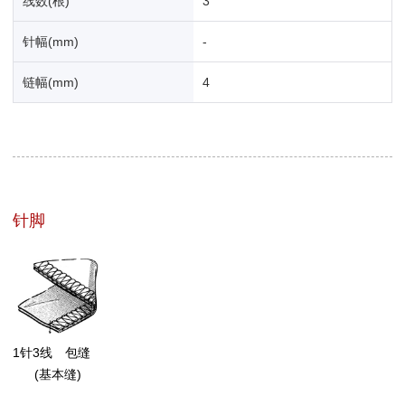
线数(根)
3
针幅(mm)
-
链幅(mm)
4
针脚
1针3线 包缝
(基本缝)