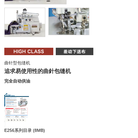
曲针型包缝机
追求易使用性的曲針包缝机
完全自动供油
E256系列目录
(8MB)