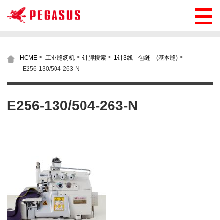
>
>
>
>
HOME
工业缝纫机
针脚搜索
1针3线 包缝 (基本缝)
E256-130/504-263-N
E256-130/504-263-N