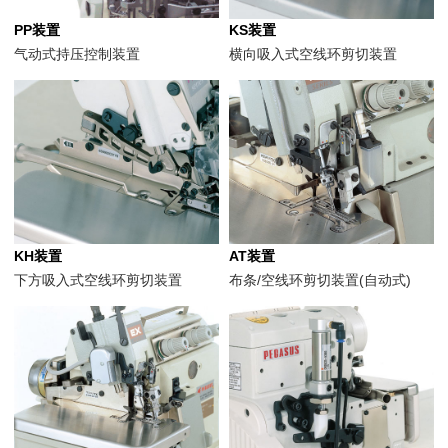
PP装置
KS装置
气动式持压控制装置
横向吸入式空线环剪切装置
KH装置
AT装置
下方吸入式空线环剪切装置
布条/空线环剪切装置(自动式)