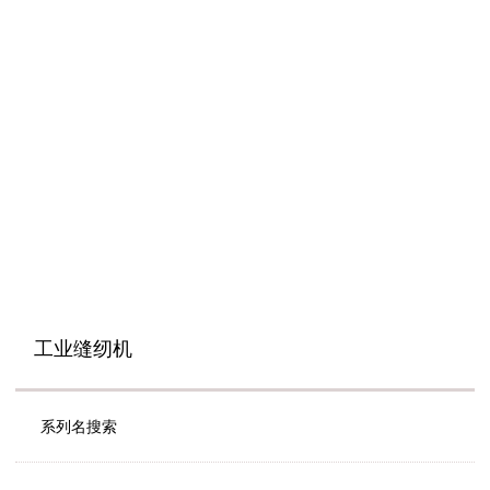
工业缝纫机
系列名搜索