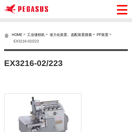
>
>
>
>
HOME
工业缝纫机
省力化装置、选配装置搜索
PP装置
EX3216-02/223
EX3216-02/223