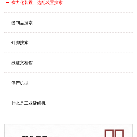
省力化装置、选配装置搜索
缝制品搜索
针脚搜索
线迹文档馆
停产机型
什么是工业缝纫机