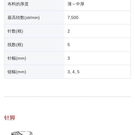
布料的厚度
薄～中厚
最高转数(sti/min)
7,500
针数(根)
2
线数(根)
5
针幅(mm)
3
链幅(mm)
3, 4, 5
针脚