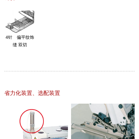
4针 偏平纹饰
缝 双切
省力化装置、选配装置