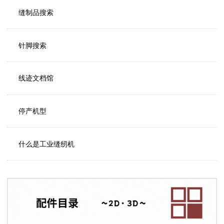
缝制品搜索
针脚搜索
线迹文档馆
停产机型
什么是工业缝纫机