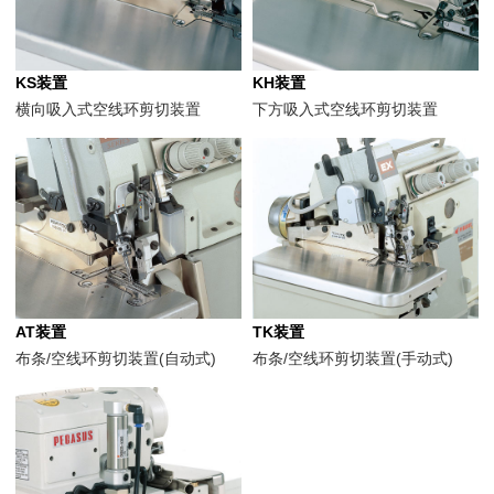
KS装置
KH装置
横向吸入式空线环剪切装置
下方吸入式空线环剪切装置
AT装置
TK装置
布条/空线环剪切装置(自动式)
布条/空线环剪切装置(手动式)