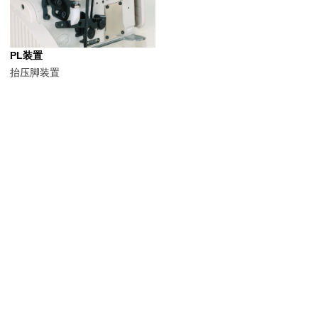
PL装置
抬压脚装置