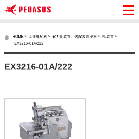
>
>
>
>
HOME
工业缝纫机
省力化装置、选配装置搜索
PL装置
EX3216-01A/222
EX3216-01A/222