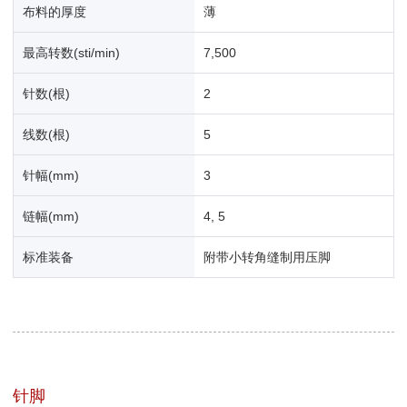
布料的厚度
薄
最高转数(sti/min)
7,500
针数(根)
2
线数(根)
5
针幅(mm)
3
链幅(mm)
4, 5
标准装备
附带小转角缝制用压脚
针脚