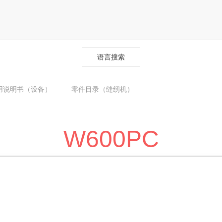
语言搜索
用说明书（设备）
零件目录（缝纫机）
W600PC