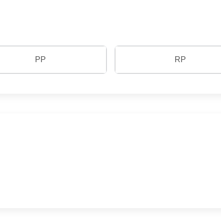
PP
RP