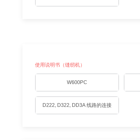
使用说明书（缝纫机）
W600PC
D222, D322, DD3A 线路的连接