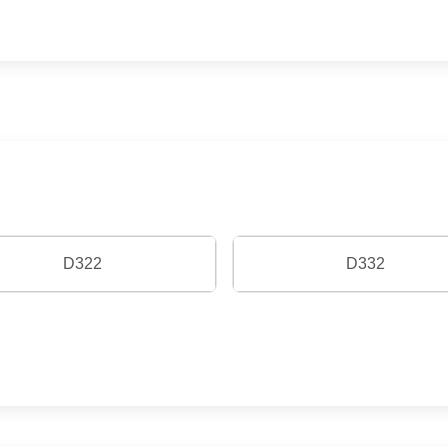
D322
D332