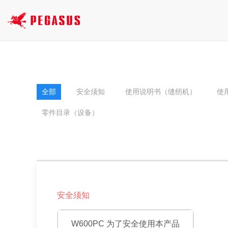
全部
安全须知
使用说明书（缝纫机）
使
零件目录（设备）
安全须知
W600PC 为了安全使用本产品