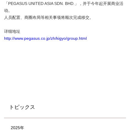
「PEGASUS UNITED ASIA SDN. BHD.」，并于今年起开展商业活
动。
人员配置、商圈布局等相关事项将顺次完成移交。
详细地址
http://www.pegasus.co.jp/zh/kigyo/group.html
トピックス
2025年